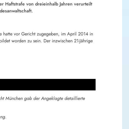
 Haftstrafe von dreieinhalb Jahren verurteilt
esanwaltschaft.
ge hatte vor Gericht zugegeben, im April 2014 in
bildet worden zu sein. Der inzwischen 21-Jährige
ht München gab der Angeklagte detaillierte
ung.