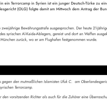
ein Terrorcamp in Syrien ist ein junger Deutsch-Türke zu einer
sgericht (OLG) folgte damit am Mittwoch dem Antrag der Bund
ne zweijährige Bewährungsstrafe ausgesprochen. Der heute 21-Jähri
 des syrischen Al-Kaida-Ablegers, gereist und dort an Waffen ausge
ch München zurück, wo er am Flughafen festgenommen wurde.
s gegen den mutmaßlichen Islamisten Ufuk C. am Oberlandesgeric
syrischen Terrorcamp.
 den vorsitzenden Richter als auch für die Zuhörer eine Überrasch