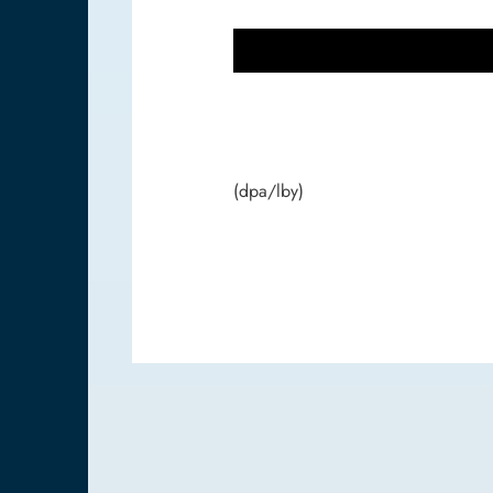
(dpa/lby)