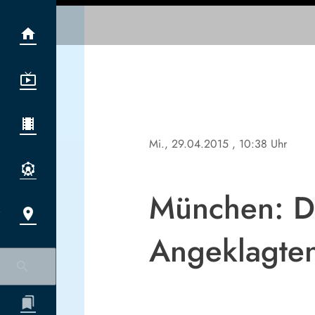
Mi., 29.04.2015
, 10:38 Uhr
München: Dre
Angeklagte