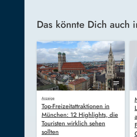
Das könnte Dich auch i
Anzeige
Top-Freizeitattraktionen in
München: 12 Highlights, die
Touristen wirklich sehen
sollten