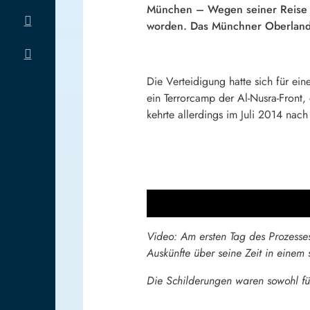
München – Wegen seiner Reise in 
worden. Das Münchner Oberlande
Die Verteidigung hatte sich für ei
ein Terrorcamp der Al-Nusra-Front,
kehrte allerdings im Juli 2014 na
Video: Am ersten Tag des Prozesse
Auskünfte über seine Zeit in einem 
Die Schilderungen waren sowohl für