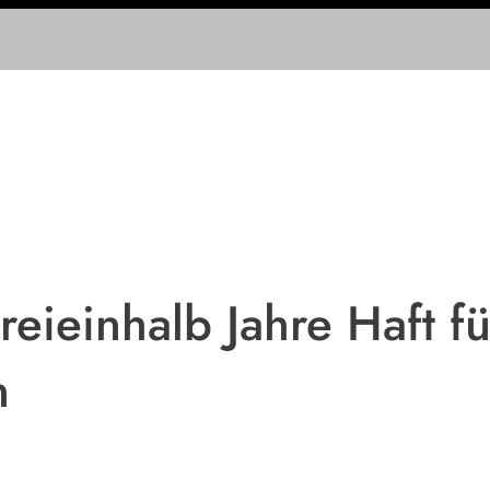
ieinhalb Jahre Haft fü
n