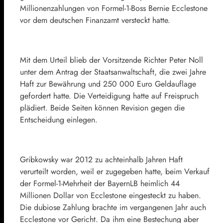
Millionenzahlungen von Formel-1-Boss
Bernie Ecclestone
vor dem deutschen Finanzamt versteckt hatte.
Mit dem Urteil blieb der Vorsitzende Richter
Peter Noll
unter dem Antrag der Staatsanwaltschaft, die zwei Jahre
Haft zur Bewährung und 250 000 Euro Geldauflage
gefordert hatte. Die Verteidigung hatte auf Freispruch
plädiert. Beide Seiten können Revision gegen die
Entscheidung einlegen.
Gribkowsky war 2012 zu achteinhalb Jahren Haft
verurteilt worden, weil er zugegeben hatte, beim Verkauf
der Formel-1-Mehrheit der
BayernLB
heimlich 44
Millionen Dollar von Ecclestone eingesteckt zu haben.
Die dubiose Zahlung brachte im vergangenen Jahr auch
Ecclestone vor Gericht. Da ihm eine Bestechung aber