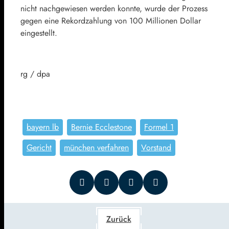
nicht nachgewiesen werden konnte, wurde der Prozess
gegen eine Rekordzahlung von 100 Millionen Dollar
eingestellt.
rg / dpa
bayern lb
Bernie Ecclestone
Formel 1
Gericht
münchen verfahren
Vorstand
Zurück