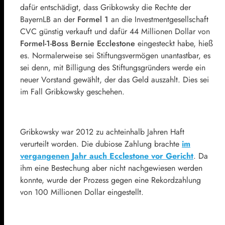
dafür entschädigt, dass Gribkowsky die Rechte der
BayernLB an der
Formel 1
an die Investmentgesellschaft
CVC günstig verkauft und dafür 44 Millionen Dollar von
Formel-1-Boss
Bernie Ecclestone
eingesteckt habe, hieß
es. Normalerweise sei Stiftungsvermögen unantastbar, es
sei denn, mit Billigung des Stiftungsgründers werde ein
neuer Vorstand gewählt, der das Geld auszahlt. Dies sei
im Fall Gribkowsky geschehen.
Gribkowsky war 2012 zu achteinhalb Jahren Haft
verurteilt worden. Die dubiose Zahlung brachte
im
vergangenen Jahr auch Ecclestone vor Gericht
. Da
ihm eine Bestechung aber nicht nachgewiesen werden
konnte, wurde der Prozess gegen eine Rekordzahlung
von 100 Millionen Dollar eingestellt.