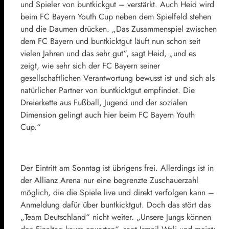
und Spieler von buntkickgut – verstärkt. Auch Heid wird
beim FC Bayern Youth Cup neben dem Spielfeld stehen
und die Daumen drücken. „Das Zusammenspiel zwischen
dem FC Bayern und buntkicktgut läuft nun schon seit
vielen Jahren und das sehr gut“, sagt Heid, „und es
zeigt, wie sehr sich der FC Bayern seiner
gesellschaftlichen Verantwortung bewusst ist und sich als
natürlicher Partner von buntkicktgut empfindet. Die
Dreierkette aus Fußball, Jugend und der sozialen
Dimension gelingt auch hier beim FC Bayern Youth
Cup.“
Der Eintritt am Sonntag ist übrigens frei. Allerdings ist in
der Allianz Arena nur eine begrenzte Zuschauerzahl
möglich, die die Spiele live und direkt verfolgen kann –
Anmeldung dafür über buntkicktgut. Doch das stört das
„Team Deutschland“ nicht weiter. „Unsere Jungs können