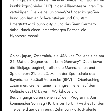
Trainingsgelände an der Säbener Straße. Nun wollen die
buntkicktgut-Spieler (U17) in der Allianz-Arena ihren Titel
verteidigen. Die kleine Junioren-WM findet im großen
Rund von Bastian Schweinsteiger und Co. statt.
Unterstützt wird buntkicktgut und das Team Germany
dabei durch einen ihrer wichtigen Partner, die
HypoVereinsbank.
China, Japan, Österreich, die USA und Thailand sind am
24. Mai die Gegner vom „Team Germany“. Doch bevor
die Titeljagd beginnt, treffen die Mannschaften und
Spieler vom 21. bis 23. Mai in der Sportschule des
Bayerischen Fußball-Verbandes (BFV) in Oberhaching
zusammen. Gemeinsame Trainingseinheiten auf dem
Gelände des FC Bayern, Workshops und
Besichtigungstouren stehen auf dem Programm. Am
kommenden Sonntag (10 Uhr bis 15 Uhr) wird es für den
Titelverteidiger dann ernst. Zehn buntkicktgut-Talente