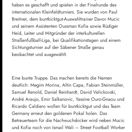
haben es geschafft und spielen in der Finalrunde des
internationalen Kleinfeldturniers. Sie wurden von Paul
Breitner, dem buntkicktgut-Auswahltrainer Davor Mucic
und seinem Assistenten Oussman Kofia sowie Rüdiger
Heid, Leiter und Mitgründer der interkulturellen
Straßenfußball-Liga, bei Qualifikationstagen und einem
Sichtungsturnier auf der Säbener Straße genau
beobachtet und ausgewählt.
Eine bunte Truppe. Das machen bereits die Namen
deutlich: Megim Morina, Altin Capa, Fabian Steinmüller,
Samuel Renold, Daniel Reinhardt, David Velickovski,
André Araujo, Emir Salkanovic, Yassine Ouro-Gnaou und
Ricardo Caldiero wollen für buntkicktgut und das Team
Germany erneut den goldenen Pokal holen. Das
Betreuerteam für die Nachwuchskicker wird neben Mucic
und Kofia noch von Ismail Wali – Street Football Worker