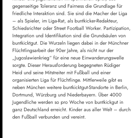
gegenseitige Toleranz und Fairness die Grundlage für
friedliche Interaktion sind. Sie sind die Macher der Liga
– als Spieler, im Liga-Rat, als buntkicker-Redakteur,
Schiedsrichter oder Street Football Worker. Partizipation,
Integration und Identifikation sind die Grundsäulen von
buntkicktgut. Die Wurzeln liegen dabei in der Münchner
Flüchtlingsarbeit der 90er Jahre, als nicht nur der
„Jugoslawienkrieg“ für eine neue Einwanderungswelle
sorgte. Dieser Herausforderung begegneten Rüdiger
Heid und seine Mitstreiter mit Fußball und einer
organisierten Liga für Flüchtlinge. Mittlerweile gibt es
neben München weitere buntkicktgut-Standorte in Berlin,
Dortmund, Würzburg und Niederbayern. Über 4000
Jugendliche werden so pro Woche von buntkickgut in
ganz Deutschland erreicht. Kinder aus aller Welt – durch
den Fußball verbunden und vereint.