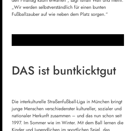
den Finaltag kaum erwarten“, sagt Ismail Wali und meint:
„Wir werden selbstverständlich für einen bunten
Fußballzauber auf wie neben dem Platz sorgen.“
DAS ist buntkicktgut
Die interkulturelle Straßenfußball-Liga in München bringt
junge Menschen verschiedenster kultureller, sozialer und
nationaler Herkunft zusammen – und das nun schon seit
1997. Im Sommer wie im Winter. Mit dem Ball lernen die
Kinder und Jugendlichen im sportlichen Spiel, das