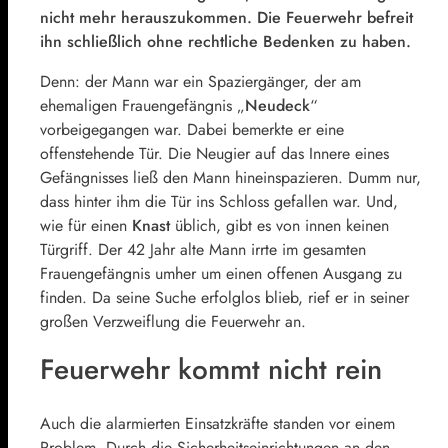
nicht mehr herauszukommen. Die Feuerwehr befreit
ihn schließlich ohne rechtliche Bedenken zu haben.
Denn: der Mann war ein Spaziergänger, der am
ehemaligen Frauengefängnis „
Neudeck
“
vorbeigegangen war. Dabei bemerkte er eine
offenstehende Tür. Die Neugier auf das Innere eines
Gefängnisses ließ den Mann hineinspazieren. Dumm nur,
dass hinter ihm die Tür ins Schloss gefallen war. Und,
wie für einen
Knast
üblich, gibt es von innen keinen
Türgriff. Der 42 Jahr alte Mann irrte im gesamten
Frauengefängnis umher um einen offenen Ausgang zu
finden. Da seine Suche erfolglos blieb, rief er in seiner
großen Verzweiflung die Feuerwehr an.
Feuerwehr kommt nicht rein
Auch die alarmierten Einsatzkräfte standen vor einem
Problem. Durch die Sicherheitseinrichtungen an den