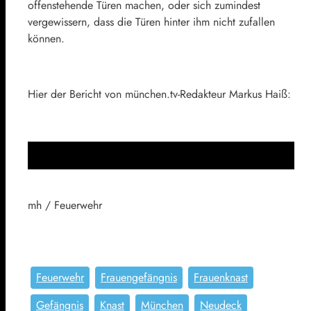
offenstehende Türen machen, oder sich zumindest
vergewissern, dass die Türen hinter ihm nicht zufallen
können.
Hier der Bericht von münchen.tv-Redakteur Markus Haiß:
mh / Feuerwehr
Feuerwehr
Frauengefängnis
Frauenknast
Gefängnis
Knast
München
Neudeck