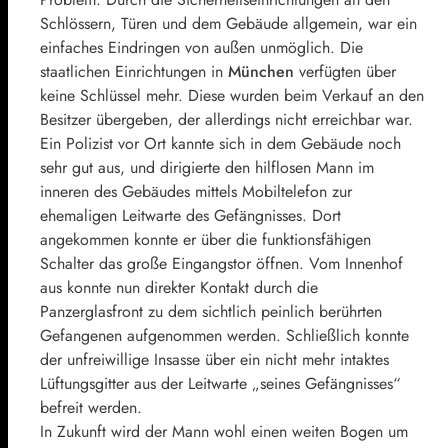
Schlössern, Türen und dem Gebäude allgemein, war ein
einfaches Eindringen von außen unmöglich. Die
staatlichen Einrichtungen in
München
verfügten über
keine Schlüssel mehr. Diese wurden beim Verkauf an den
Besitzer übergeben, der allerdings nicht erreichbar war.
Ein Polizist vor Ort kannte sich in dem Gebäude noch
sehr gut aus, und dirigierte den hilflosen Mann im
inneren des Gebäudes mittels Mobiltelefon zur
ehemaligen Leitwarte des Gefängnisses. Dort
angekommen konnte er über die funktionsfähigen
Schalter das große Eingangstor öffnen. Vom Innenhof
aus konnte nun direkter Kontakt durch die
Panzerglasfront zu dem sichtlich peinlich berührten
Gefangenen aufgenommen werden. Schließlich konnte
der unfreiwillige Insasse über ein nicht mehr intaktes
Lüftungsgitter aus der Leitwarte „seines Gefängnisses“
befreit werden.
In Zukunft wird der Mann wohl einen weiten Bogen um