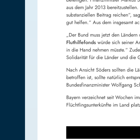
aus dem Jahr 2013 bereitzustellen. 
substanziellen Beitrag reichen“, 
gut helfen.“ Aus dem insgesamt ach
„Der Bund muss jetzt den Ländern u
Fluthilfefonds
würde sich seiner An
in die Hand nehmen müsste.“ Zudem 
Solidarität für die Länder und die
Nach Ansicht Söders sollten die L
betroffen ist, sollte natürlich en
Bundesfinanzminister Wolfgang S
Bayern verzeichnet seit Wochen i
Flüchtlingsunterkünfte im Land plat