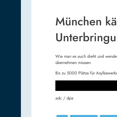
München käm
Unterbring
Wie man es auch dreht und wendet,
übernehmen müssen.
Bis zu 5000 Plätze für Asylbewer
adc / dpa