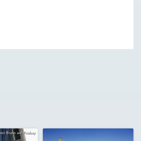
 von Bruno auf Pixabay