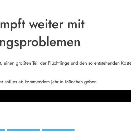
pft weiter mit
ungsproblemen
 einen großten Teil der Flüchtlinge und den so entstehenden Kos
ber soll es ab kommendem Jahr in München geben.