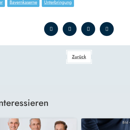
er
Bayernkaserne
Unterbringung
Zurück
nteressieren
Bild