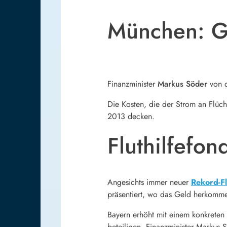
München: Gel
Finanzminister
Markus Söder
von 
Die Kosten, die der Strom an Flüch
2013 decken.
Fluthilfefon
Angesichts immer neuer
Rekord-Fl
präsentiert, wo das Geld herkomme
Bayern erhöht mit einem konkreten
beteiligen. Finanzminister Markus 