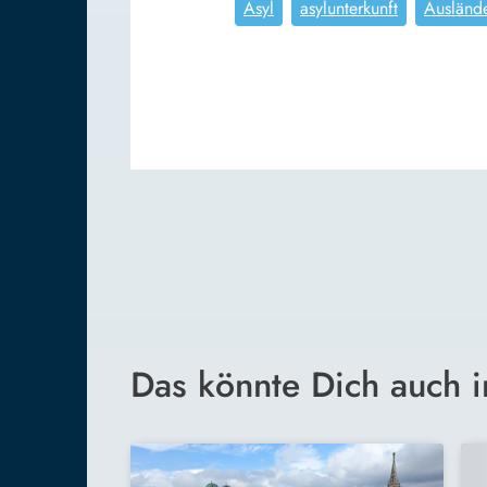
Asyl
asylunterkunft
Ausländ
Das könnte Dich auch i