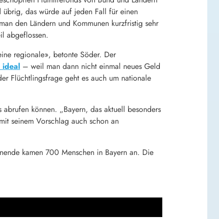
d übrig, das würde auf jeden Fall für einen
 man den Ländern und Kommunen kurzfristig sehr
il abgeflossen.
eine regionale», betonte Söder. Der
 ideal
– weil man dann nicht einmal neues Geld
der Flüchtlingsfrage geht es auch um nationale
s abrufen können. „Bayern, das aktuell besonders
h mit seinem Vorschlag auch schon an
henende kamen 700 Menschen in Bayern an. Die