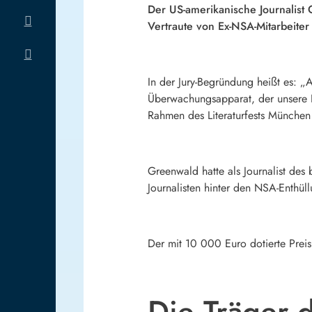
Der US-amerikanische Journalist
Vertraute von Ex-NSA-Mitarbeite
In der Jury-Begründung heißt es: „
Überwachungsapparat, der unsere P
Rahmen des Literaturfests München 
Greenwald hatte als Journalist des
Journalisten hinter den NSA-Enthü
Der mit 10 000 Euro dotierte Prei
Die Träger d