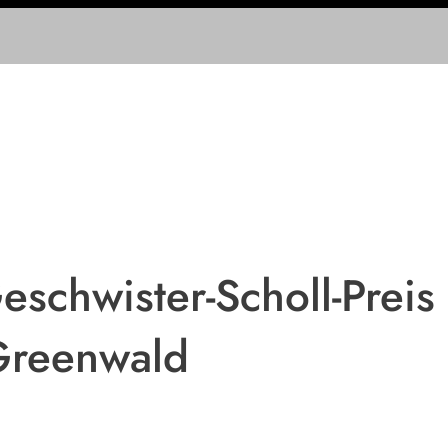
schwister-Scholl-Preis
Greenwald