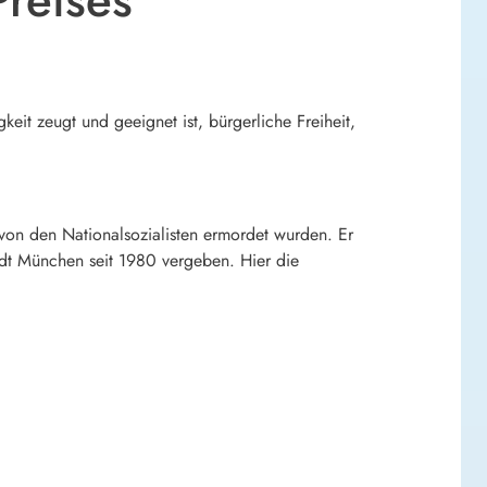
eit zeugt und geeignet ist, bürgerliche Freiheit,
 von den Nationalsozialisten ermordet wurden. Er
dt München seit 1980 vergeben. Hier die