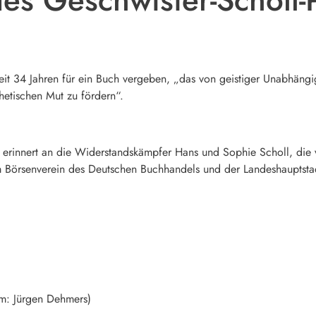
eit 34 Jahren für ein Buch vergeben, „das von geistiger Unabhängigk
thetischen Mut zu fördern“.
s erinnert an die Widerstandskämpfer Hans und
Sophie Scholl
, die
m
Börsenverein des Deutschen Buchhandels
und der Landeshauptsta
m: Jürgen Dehmers)