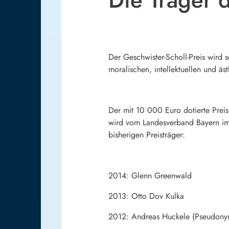
Der Geschwister-Scholl-Preis wird s
moralischen, intellektuellen und äs
Der mit 10 000 Euro dotierte Prei
wird vom Landesverband Bayern i
bisherigen Preisträger:
2014:
Glenn Greenwald
2013: Otto Dov Kulka
2012: Andreas Huckele (Pseudony