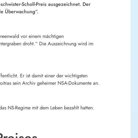
chwister-Scholl-Preis ausgezeichnet. Der
ale Überwachung“.
n Greenwald vor einem mächtigen
ntergraben droht.“ Die Auszeichnung wird im
tlicht. Er ist damit einer der wichtigsten
oitras
sein Archiv geheimer NSA-Dokumente an.
 das NS-Regime mit dem Leben bezahlt hatten.
Preises