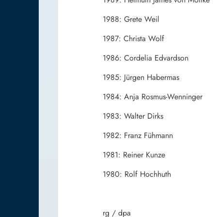
1988: Grete Weil
1987: Christa Wolf
1986: Cordelia Edvardson
1985: Jürgen Habermas
1984: Anja Rosmus-Wenninger
1983: Walter Dirks
1982: Franz Fühmann
1981: Reiner Kunze
1980: Rolf Hochhuth
rg / dpa