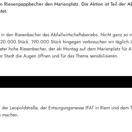
in Riesenpappbecher den Marienplatz. Die Aktion ist Teil der A
tet.
 den Riesenbecher des Abfallwirtschaftsberiebs. Nicht ganz so vi
20.000 Stück. 190.000 Stück hingegen verbrauchen wir täglich in 
ter hohe Riesenbecher, der ab Montag auf dem Marienplatz für Au
er Stadt die Augen öffnen und für das Thema sensibilisieren.
uf der Leopoldstraße, der Entsorgungsmesse IFAT in Riem und dem T
m machen.