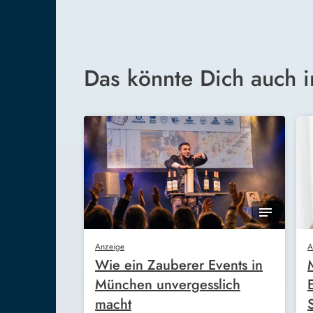
Das könnte Dich auch i
Anzeige
A
Wie ein Zauberer Events in
München unvergesslich
macht