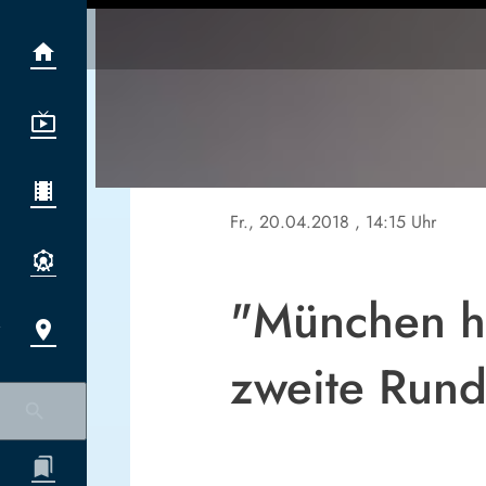
Fr., 20.04.2018
, 14:15 Uhr
"München ha
zweite Run