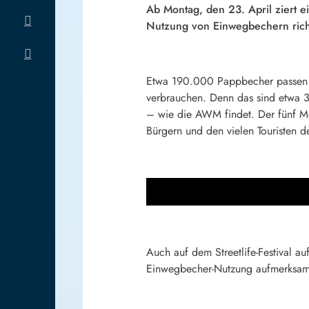
Ab Montag, den 23. April ziert e
Nutzung von Einwegbechern rich
Etwa 190.000 Pappbecher passen in
verbrauchen. Denn das sind etwa 3
– wie die AWM findet. Der fünf Me
Bürgern und den vielen Touristen d
Auch auf dem Streetlife-Festival a
Einwegbecher-Nutzung aufmerksa