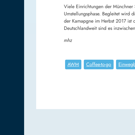
Viele Einrichtungen der Münchner S
Umstellungsphase. Begleitet wird
der Kamapgne im Herbst 2017 ist 
Deutschlandweit sind es inzwische
mhz
AWM
Coffee-to-go
Einweg