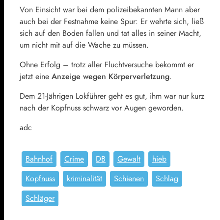
Von Einsicht war bei dem polizeibekannten Mann aber
auch bei der Festnahme keine Spur: Er wehrte sich, ließ
sich auf den Boden fallen und tat alles in seiner Macht,
um nicht mit auf die Wache zu müssen.
Ohne Erfolg – trotz aller Fluchtversuche bekommt er
jetzt eine
Anzeige wegen Körperverletzung
.
Dem 21-Jährigen Lokführer geht es gut, ihm war nur kurz
nach der Kopfnuss schwarz vor Augen geworden.
adc
Bahnhof
Crime
DB
Gewalt
hieb
Kopfnuss
kriminalität
Schienen
Schlag
Schläger