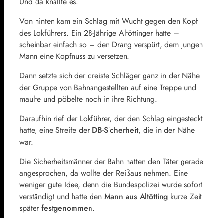
Und da knallte es.
Von hinten kam ein Schlag mit Wucht gegen den Kopf
des Lokführers. Ein 28-Jährige Altöttinger hatte –
scheinbar einfach so – den Drang verspürt, dem jungen
Mann eine Kopfnuss zu versetzen.
Dann setzte sich der dreiste Schläger ganz in der Nähe
der Gruppe von Bahnangestellten auf eine Treppe und
maulte und pöbelte noch in ihre Richtung.
Daraufhin rief der Lokführer, der den Schlag eingesteckt
hatte, eine Streife der
DB-Sicherheit
, die in der Nähe
war.
Die Sicherheitsmänner der Bahn hatten den Täter gerade
angesprochen, da wollte der Reißaus nehmen. Eine
weniger gute Idee, denn die Bundespolizei wurde sofort
verständigt und hatte den
Mann aus Altötting
kurze Zeit
später
festgenommen
.