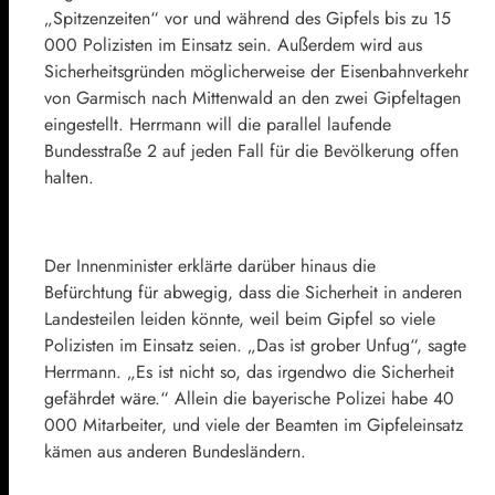
„Spitzenzeiten“ vor und während des Gipfels bis zu 15
000 Polizisten im Einsatz sein. Außerdem wird aus
Sicherheitsgründen möglicherweise der Eisenbahnverkehr
von Garmisch nach Mittenwald an den zwei Gipfeltagen
eingestellt. Herrmann will die parallel laufende
Bundesstraße 2 auf jeden Fall für die Bevölkerung offen
halten.
Der Innenminister erklärte darüber hinaus die
Befürchtung für abwegig, dass die Sicherheit in anderen
Landesteilen leiden könnte, weil beim Gipfel so viele
Polizisten im Einsatz seien. „Das ist grober Unfug“, sagte
Herrmann. „Es ist nicht so, das irgendwo die Sicherheit
gefährdet wäre.“ Allein die bayerische Polizei habe 40
000 Mitarbeiter, und viele der Beamten im Gipfeleinsatz
kämen aus anderen Bundesländern.