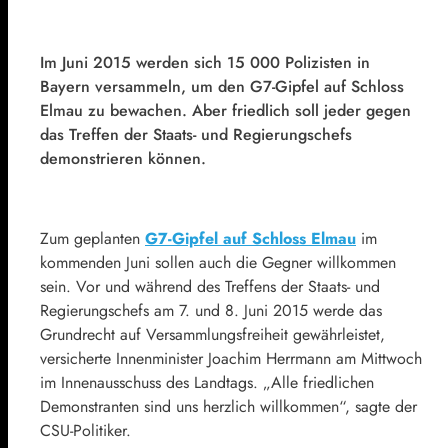
Im Juni 2015 werden sich 15 000 Polizisten in
Bayern versammeln, um den
G7
-Gipfel auf Schloss
Elmau zu bewachen. Aber friedlich soll jeder gegen
das Treffen der Staats- und Regierungschefs
demonstrieren können.
Zum geplanten
G7-Gipfel auf Schloss Elmau
im
kommenden Juni sollen auch die Gegner willkommen
sein. Vor und während des Treffens der Staats- und
Regierungschefs am 7. und 8. Juni 2015 werde das
Grundrecht auf Versammlungsfreiheit gewährleistet,
versicherte Innenminister
Joachim Herrmann
am Mittwoch
im Innenausschuss des Landtags. „Alle friedlichen
Demonstranten sind uns herzlich willkommen“, sagte der
CSU
-Politiker.