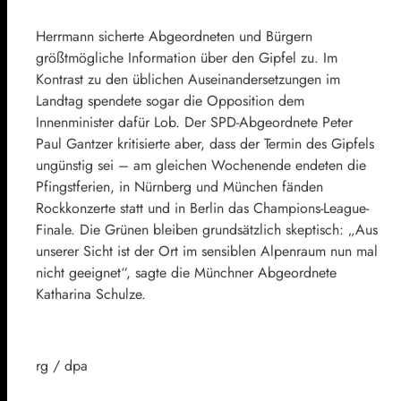
Herrmann sicherte Abgeordneten und Bürgern
größtmögliche Information über den Gipfel zu. Im
Kontrast zu den üblichen Auseinandersetzungen im
Landtag spendete sogar die Opposition dem
Innenminister dafür Lob. Der
SPD
-Abgeordnete
Peter
Paul Gantzer
kritisierte aber, dass der Termin des Gipfels
ungünstig sei – am gleichen Wochenende endeten die
Pfingstferien, in Nürnberg und München fänden
Rockkonzerte statt und in Berlin das Champions-League-
Finale. Die Grünen bleiben grundsätzlich skeptisch: „Aus
unserer Sicht ist der Ort im sensiblen Alpenraum nun mal
nicht geeignet“, sagte die Münchner Abgeordnete
Katharina Schulze.
rg / dpa