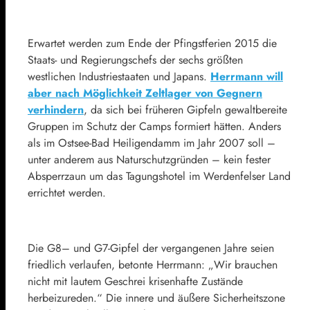
Erwartet werden zum Ende der Pfingstferien 2015 die
Staats- und Regierungschefs der sechs größten
westlichen Industriestaaten und Japans.
Herrmann will
aber nach Möglichkeit Zeltlager von Gegnern
verhindern
, da sich bei früheren Gipfeln gewaltbereite
Gruppen im Schutz der Camps formiert hätten. Anders
als im Ostsee-Bad Heiligendamm im Jahr 2007 soll –
unter anderem aus Naturschutzgründen – kein fester
Absperrzaun um das Tagungshotel im Werdenfelser Land
errichtet werden.
Die
G8
– und G7-Gipfel der vergangenen Jahre seien
friedlich verlaufen, betonte Herrmann: „Wir brauchen
nicht mit lautem Geschrei krisenhafte Zustände
herbeizureden.“ Die innere und äußere Sicherheitszone