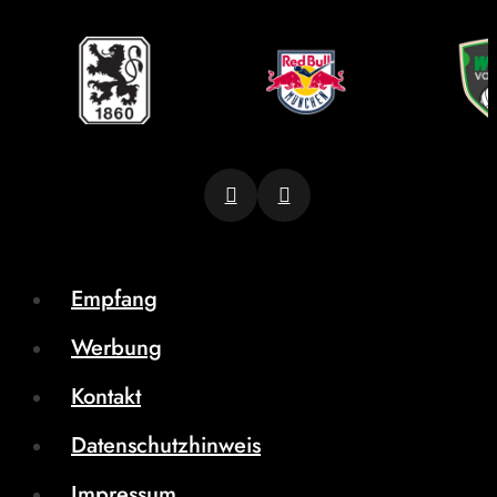
Empfang
Werbung
Kontakt
Datenschutzhinweis
Impressum