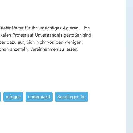
ter Reiter für ihr umsichtiges Agieren. „Ich
kalen Protest auf Unverständnis gestoßen sind
er dazu auf, sich nicht von den wenigen,
ionen anzetteln, vereinnahmen zu lassen.
refugee
rindermakrt
Sendlinger Tor