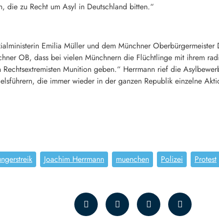
, die zu Recht um Asyl in Deutschland bitten.“
alministerin Emilia Müller und dem Münchner Oberbürgermeister Die
hner OB, dass bei vielen Münchnern die Flüchtlinge mit ihrem radi
 Rechtsextremisten Munition geben.“ Herrmann rief die Asylbewerb
ädelsführern, die immer wieder in der ganzen Republik einzelne Akt
ngerstreik
Joachim Herrmann
muenchen
Polizei
Protest