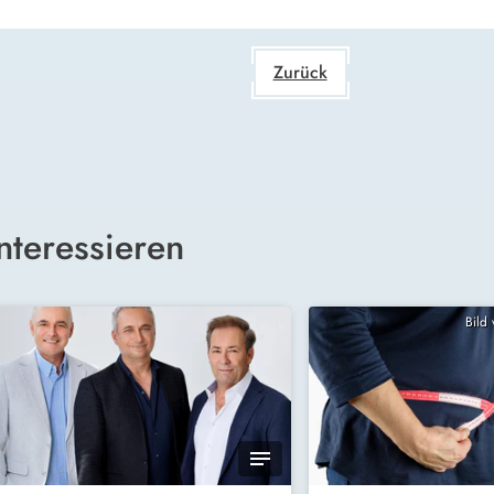
Zurück
nteressieren
Bild