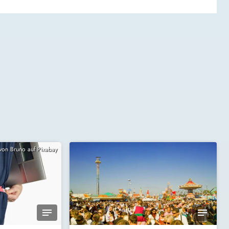
 von Bruno auf Pixabay