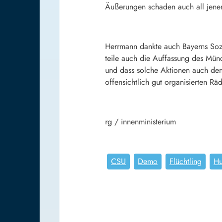
Äußerungen schaden auch all jenen
Herrmann dankte auch Bayerns Sozi
teile auch die Auffassung des Münc
und dass solche Aktionen auch den
offensichtlich gut organisierten R
rg / innenministerium
CSU
Demo
Flüchtling
Hu