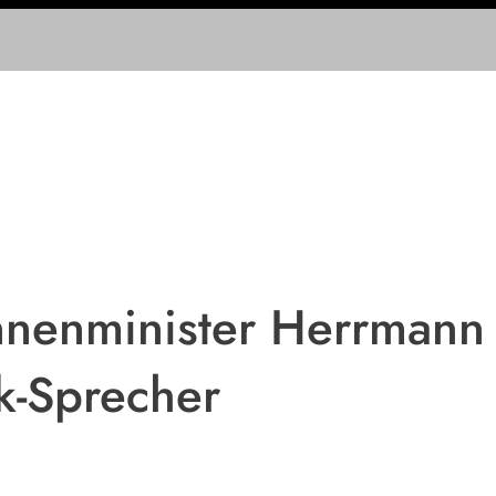
nenminister Herrmann 
k-Sprecher