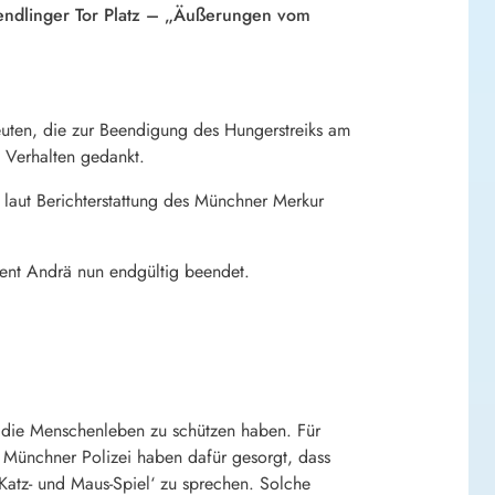
endlinger Tor Platz – „Äußerungen vom
euten, die zur Beendigung des Hungerstreiks am
s Verhalten gedankt.
r laut Berichterstattung des Münchner Merkur
ident Andrä nun endgültig beendet.
e, die Menschenleben zu schützen haben. Für
e Münchner Polizei haben dafür gesorgt, dass
Katz- und Maus-Spiel‘ zu sprechen. Solche