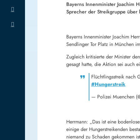
Bayerns Innenminister Joachim 
Sprecher der Streikgruppe über l
Bayerns Innenminister Joachim Her
Sendlinger Tor Platz in München im
Zugleich kritisierte der Minister d
gesagt hatte, die Aktion sei auch e
Flüchtlingsstreik nach
#Hungerstreik
— Polizei Muenchen 
Herrmann: „Das ist eine bodenlose 
einige der Hungerstreikenden besta
niemand zu Schaden gekommen ist. 