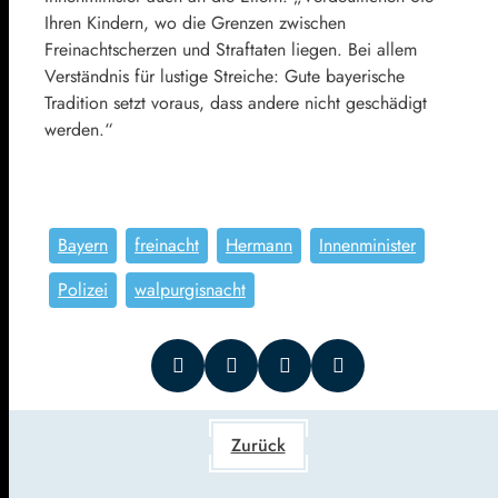
Ihren Kindern, wo die Grenzen zwischen
Freinachtscherzen und Straftaten liegen. Bei allem
Verständnis für lustige Streiche: Gute bayerische
Tradition setzt voraus, dass andere nicht geschädigt
werden.“
Bayern
freinacht
Hermann
Innenminister
Polizei
walpurgisnacht
Zurück