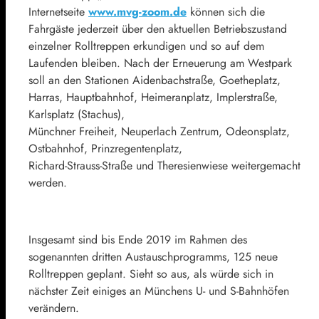
Internetseite
www.mvg-zoom.de
können sich die
Fahrgäste jederzeit über den aktuellen Betriebszustand
einzelner Rolltreppen erkundigen und so auf dem
Laufenden bleiben. Nach der Erneuerung am Westpark
soll an den Stationen Aidenbachstraße, Goetheplatz,
Harras, Hauptbahnhof, Heimeranplatz, Implerstraße,
Karlsplatz (Stachus),
Münchner Freiheit, Neuperlach Zentrum, Odeonsplatz,
Ostbahnhof, Prinzregentenplatz,
Richard-Strauss-Straße und Theresienwiese weitergemacht
werden.
Insgesamt sind bis Ende 2019 im Rahmen des
sogenannten dritten Austauschprogramms, 125 neue
Rolltreppen geplant. Sieht so aus, als würde sich in
nächster Zeit einiges an Münchens U- und S-Bahnhöfen
verändern.