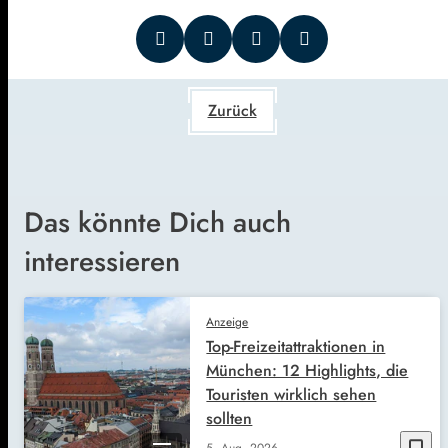
Zurück
Das könnte Dich auch
interessieren
Anzeige
Top-Freizeitattraktionen in
München: 12 Highlights, die
Touristen wirklich sehen
sollten
5. Aug. 2026