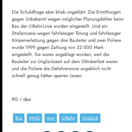
Die Schuldfrage aber blieb ungeklärt. Die Ermittlungen
gegen Unbekannt wegen möglicher Planungsfehler beim
Bau der U-Bahn-Linie wurden eingestellt. Und ein
Strafprozess wegen fahrlässiger Tötung und fahrlässiger
Körperverletzung gegen drei Bauleiter und zwei Poliere
wurde 1999 gegen Zahlung von 32 000 Mark
eingestellt. Sie waren angeklagt worden, weil die
Bauleiter zur Unglückszeit auf dem Oktoberfest waren
und die Poliere die Gefahrenzone angeblich nicht
schnell genug hätten sperren lassen.
RG / dpa
Bus
MVG
mvv
U-Bahn
Unglück