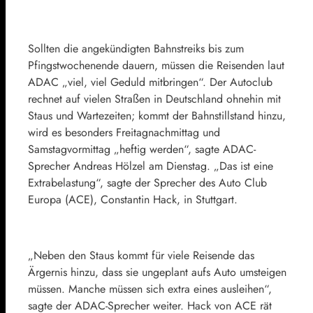
Sollten die angekündigten Bahnstreiks bis zum
Pfingstwochenende dauern, müssen die Reisenden laut
ADAC
„viel, viel Geduld mitbringen“. Der Autoclub
rechnet auf vielen Straßen in Deutschland ohnehin mit
Staus und Wartezeiten; kommt der Bahnstillstand hinzu,
wird es besonders Freitagnachmittag und
Samstagvormittag „heftig werden“, sagte ADAC-
Sprecher Andreas Hölzel am Dienstag. „Das ist eine
Extrabelastung“, sagte der Sprecher des
Auto Club
Europa
(ACE), Constantin Hack, in Stuttgart.
„Neben den Staus kommt für viele Reisende das
Ärgernis hinzu, dass sie ungeplant aufs Auto umsteigen
müssen. Manche müssen sich extra eines ausleihen“,
sagte der ADAC-Sprecher weiter. Hack von ACE rät