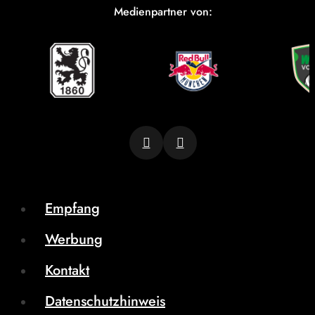
Medienpartner von:
Empfang
Werbung
Kontakt
Datenschutzhinweis