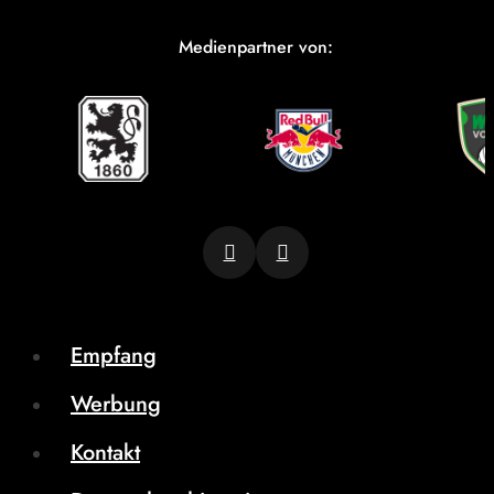
Medienpartner von:
Empfang
Werbung
Kontakt