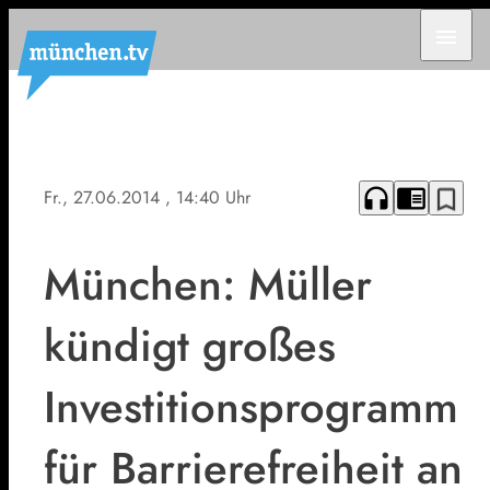
menu
headphones
chrome_reader_mode
bookmark_border
Fr., 27.06.2014
, 14:40 Uhr
München: Müller
kündigt großes
Investitionsprogramm
für Barrierefreiheit an