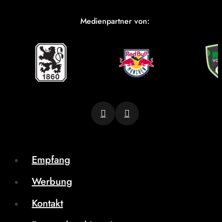
Medienpartner von:
Empfang
Werbung
Kontakt