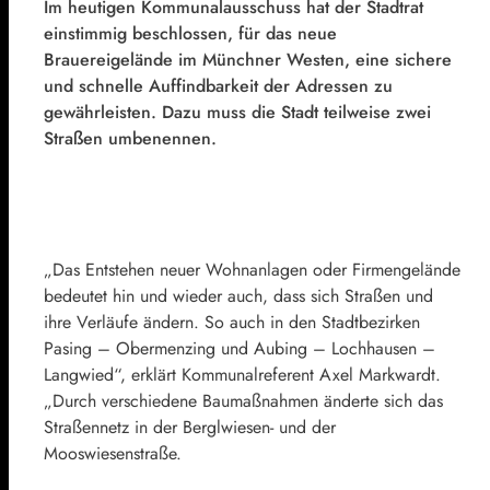
Im heutigen Kommunalausschuss hat der Stadtrat
einstimmig beschlossen, für das neue
Brauereigelände im Münchner Westen, eine sichere
und schnelle Auffindbarkeit der Adressen zu
gewährleisten. Dazu muss die Stadt teilweise zwei
Straßen umbenennen.
„Das Entstehen neuer Wohnanlagen oder Firmengelände
bedeutet hin und wieder auch, dass sich Straßen und
ihre Verläufe ändern. So auch in den Stadtbezirken
Pasing – Obermenzing und Aubing – Lochhausen –
Langwied“, erklärt Kommunalreferent Axel Markwardt.
„Durch verschiedene Baumaßnahmen änderte sich das
Straßennetz in der Berglwiesen- und der
Mooswiesenstraße.