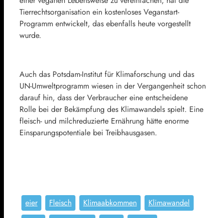
einer veganen Lebensweise zu vereinfachen, hat die
Tierrechtsorganisation ein kostenloses Veganstart-
Programm entwickelt, das ebenfalls heute vorgestellt
wurde.
Auch das Potsdam-Institut für Klimaforschung und das
UN-Umweltprogramm wiesen in der Vergangenheit schon
darauf hin, dass der Verbraucher eine entscheidene
Rolle bei der Bekämpfung des Klimawandels spielt. Eine
fleisch- und milchreduzierte Ernährung hätte enorme
Einsparungspotentiale bei Treibhausgasen.
eier
Fleisch
Klimaabkommen
Klimawandel