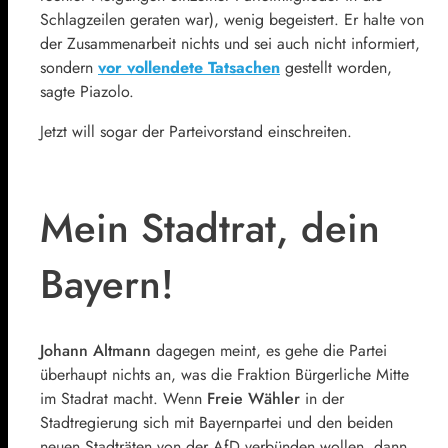
Schlagzeilen geraten war), wenig begeistert. Er halte von
der Zusammenarbeit nichts und sei auch nicht informiert,
sondern
vor vollendete Tatsachen
gestellt worden,
sagte Piazolo.
Jetzt will sogar der Parteivorstand einschreiten.
Mein Stadtrat, dein
Bayern!
Johann Altmann
dagegen meint, es gehe die Partei
überhaupt nichts an, was die Fraktion Bürgerliche Mitte
im Stadrat macht. Wenn
Freie Wähler
in der
Stadtregierung sich mit Bayernpartei und den beiden
neuen Stadträten von der AfD verbünden wollen, dann