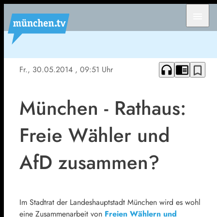
menu
headphones
chrome_reader_mode
bookmark_border
Fr., 30.05.2014
, 09:51 Uhr
München - Rathaus:
Freie Wähler und
AfD zusammen?
Im Stadtrat der Landeshauptstadt München wird es wohl
eine Zusammenarbeit von
Freien Wählern und