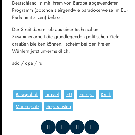
Deutschland ist mit ihrem von Europa abgewendeten
Programm (obschon sieirgendwie paradoxerweise im EU-
Parlament sitzen) befasst.
Der Streit darum, ob aus einer technischen
Zusammenarbeit die grundlegenden politischen Ziele
draußen bleiben können, scheint bei den Freien
Wählern jetzt unvermeidlich.
adc / dpa / ru
Basispolitik
brüssel
EU
Europa
Kritik
Marienplatz
Separatisten