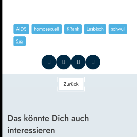
AIDS
homosexuell
KRank
Lesbisch
schwul
Sex
Zurück
Das könnte Dich auch
interessieren