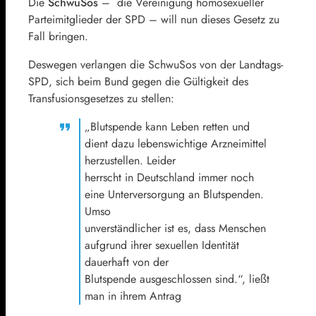
Die
SchwuSos
– die Vereinigung homosexueller
Parteimitglieder der SPD – will nun dieses Gesetz zu
Fall bringen.
Deswegen verlangen die SchwuSos von der Landtags-
SPD, sich beim Bund gegen die Gültigkeit des
Transfusionsgesetzes zu stellen:
„Blutspende kann Leben retten und
dient dazu lebenswichtige Arzneimittel
herzustellen. Leider
herrscht in Deutschland immer noch
eine Unterversorgung an Blutspenden.
Umso
unverständlicher ist es, dass Menschen
aufgrund ihrer sexuellen Identität
dauerhaft von der
Blutspende ausgeschlossen sind.“, ließt
man in ihrem Antrag