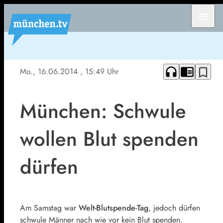
menu
headphones
chrome_reader_mode
bookmark_border
Mo., 16.06.2014
, 15:49 Uhr
München: Schwule
wollen Blut spenden
dürfen
Am Samstag war
Welt-Blutspende-Tag
, jedoch dürfen
schwule Männer nach wie vor kein Blut spenden.