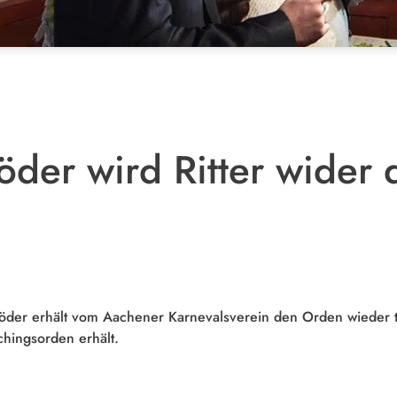
der wird Ritter wider d
der erhält vom Aachener Karnevalsverein den Orden wieder tier
chingsorden erhält.