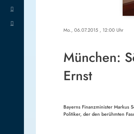
Mo., 06.07.2015
, 12:00 Uhr
München: Sö
Ernst
Bayerns Finanzminister Markus Sö
Politiker, der den berühmten Fas