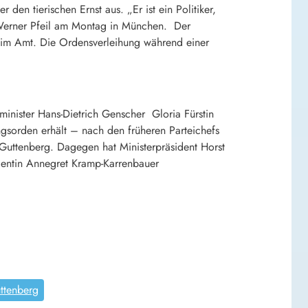
 den tierischen Ernst aus. „Er ist ein Politiker,
t Werner Pfeil am Montag in München. Der
t im Amt. Die Ordensverleihung während einer
minister
Hans-Dietrich Genscher
Gloria Fürstin
ingsorden erhält – nach den früheren Parteichefs
 Guttenberg
. Dagegen hat Ministerpräsident
Horst
dentin
Annegret Kramp-Karrenbauer
ttenberg