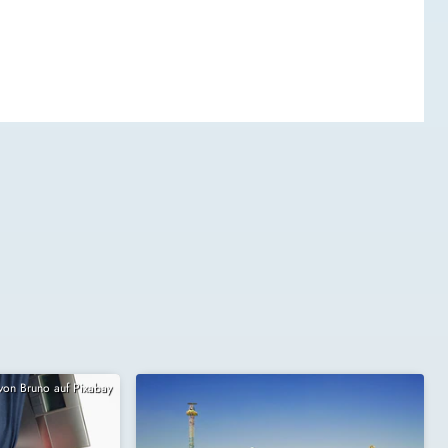
 von Bruno auf Pixabay