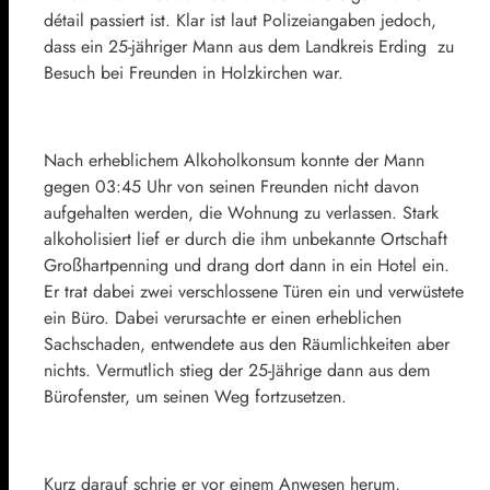
détail passiert ist. Klar ist laut Polizeiangaben jedoch,
dass ein 25-jähriger Mann aus dem Landkreis Erding zu
Besuch bei Freunden in Holzkirchen war.
Nach erheblichem Alkoholkonsum konnte der Mann
gegen 03:45 Uhr von seinen Freunden nicht davon
aufgehalten werden, die Wohnung zu verlassen. Stark
alkoholisiert lief er durch die ihm unbekannte Ortschaft
Großhartpenning und drang dort dann in ein Hotel ein.
Er trat dabei zwei verschlossene Türen ein und verwüstete
ein Büro. Dabei verursachte er einen erheblichen
Sachschaden, entwendete aus den Räumlichkeiten aber
nichts. Vermutlich stieg der 25-Jährige dann aus dem
Bürofenster, um seinen Weg fortzusetzen.
Kurz darauf schrie er vor einem Anwesen herum,