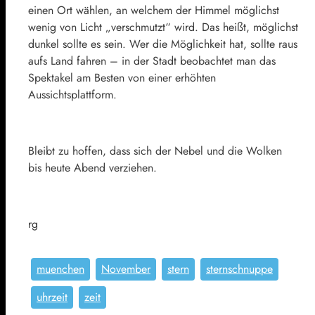
einen Ort wählen, an welchem der Himmel möglichst
wenig von Licht „verschmutzt“ wird. Das heißt, möglichst
dunkel sollte es sein. Wer die Möglichkeit hat, sollte raus
aufs Land fahren – in der Stadt beobachtet man das
Spektakel am Besten von einer erhöhten
Aussichtsplattform.
Bleibt zu hoffen, dass sich der Nebel und die Wolken
bis heute Abend verziehen.
rg
muenchen
November
stern
sternschnuppe
uhrzeit
zeit