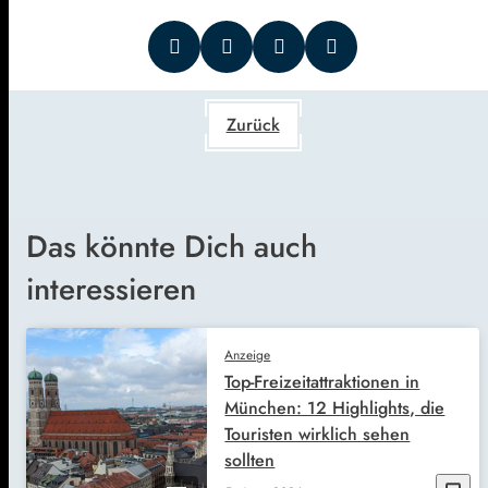
Zurück
Das könnte Dich auch
interessieren
Anzeige
Top-Freizeitattraktionen in
München: 12 Highlights, die
Touristen wirklich sehen
sollten