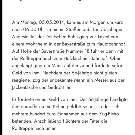
Am Montag, 05.05.2014, kam es am Morgen um kurz
nach 06.00 Uhr zu einem Straßenraub. Ein 56-jähriger
Angestellter der Deutschen Bahn ging zur Tatzeit von
einem Wohnheim in der Bayerstraße zum Hauptbahnhof.
Auf Höhe der Bayerstraße Nummer 18 fuhr er dann mit
der Rolltreppe hoch zum Holzkirchner Bahnhof. Oben
angelangt ging ein Mann auf ihn zu und forderte sofort
Geld von ihm. Nachdem der 56-Jährige nicht gleich
reagierte, zog der unbekannte Mann ein Messer aus der
Jackentasche und bedroht ihn.
Er forderte erneut Geld von ihm. Der 56-Jährige händigte
ihm daraufhin seine Kellnergeldbörse aus, in der sich
mehrere hundert Euro Einnahmen aus dem Zug-Bistro
befanden. Anschließend flüchtete der Täter die
Rolltreppe nach unten.