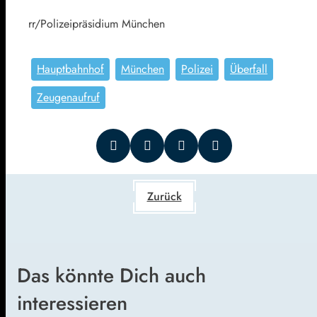
rr/Polizeipräsidium München
Hauptbahnhof
München
Polizei
Überfall
Zeugenaufruf
Zurück
Das könnte Dich auch
interessieren