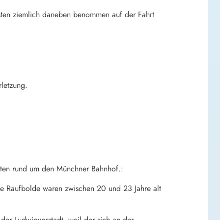
nsten ziemlich daneben benommen auf der Fahrt
letzung.
eiten rund um den Münchner Bahnhof.:
Die Raufbolde waren zwischen 20 und 23 Jahre alt
der Ludwigvorstadt, weil der sich an der