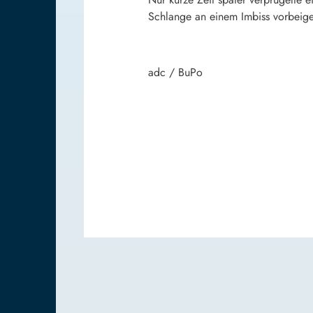
Schlange an einem Imbiss vorbeige
adc / BuPo