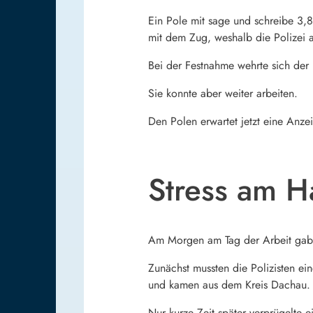
Ein Pole mit sage und schreibe 3,
mit dem Zug, weshalb die Polizei a
Bei der Festnahme wehrte sich der 
Sie konnte aber weiter arbeiten.
Den Polen erwartet jetzt eine Anz
Stress am 
Am Morgen am Tag der Arbeit gab e
Zunächst mussten die Polizisten ei
und kamen aus dem Kreis Dachau.
Nur kurze Zeit später verprügelte 