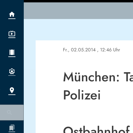
Fr., 02.05.2014
, 12:46 Uhr
München: Tag
Polizei
Ostbahnhof