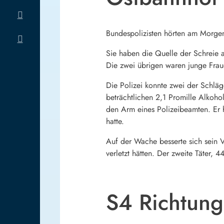
Bundespolizisten hörten am Morge
Sie haben die Quelle der Schreie 
Die zwei übrigen waren junge Fraue
Die Polizei konnte zwei der Schläg
beträchtlichen 2,1 Promille Alkoho
den Arm eines Polizeibeamten. Er h
hatte.
Auf der Wache besserte sich sein V
verletzt hätten. Der zweite Täter, 4
S4 Richtung