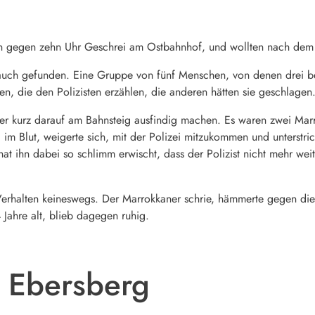
n gegen zehn Uhr Geschrei am Ostbahnhof, und wollten nach dem
auch gefunden. Eine Gruppe von fünf Menschen, von denen drei beim
n, die den Polizisten erzählen, die anderen hätten sie geschlagen
er kurz darauf am Bahnsteig ausfindig machen. Es waren zwei Marr
l im Blut, weigerte sich, mit der Polizei mitzukommen und unterstr
at ihn dabei so schlimm erwischt, dass der Polizist nicht mehr we
erhalten keineswegs. Der Marrokkaner schrie, hämmerte gegen die Z
4 Jahre alt, blieb dagegen ruhig.
 Ebersberg