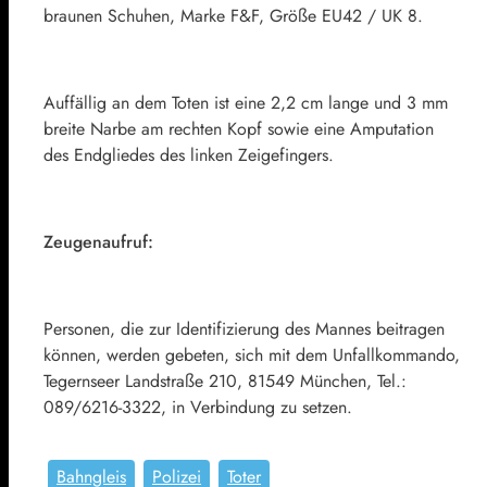
braunen Schuhen, Marke F&F, Größe EU42 / UK 8.
Auffällig an dem Toten ist eine 2,2 cm lange und 3 mm
breite Narbe am rechten Kopf sowie eine Amputation
des Endgliedes des linken Zeigefingers.
Zeugenaufruf:
Personen, die zur Identifizierung des Mannes beitragen
können, werden gebeten, sich mit dem Unfallkommando,
Tegernseer Landstraße 210, 81549 München, Tel.:
089/6216-3322, in Verbindung zu setzen.
Bahngleis
Polizei
Toter