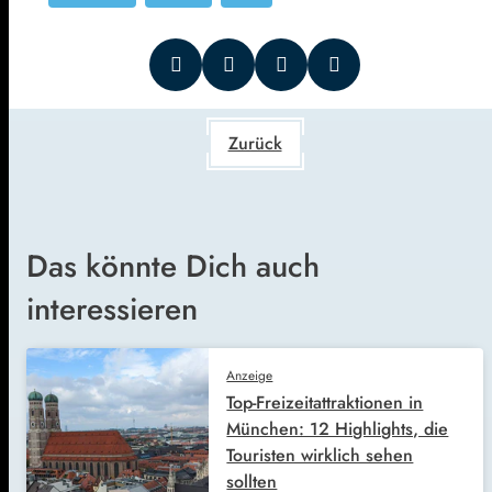
Zurück
Das könnte Dich auch
interessieren
Anzeige
Top-Freizeitattraktionen in
München: 12 Highlights, die
Touristen wirklich sehen
sollten