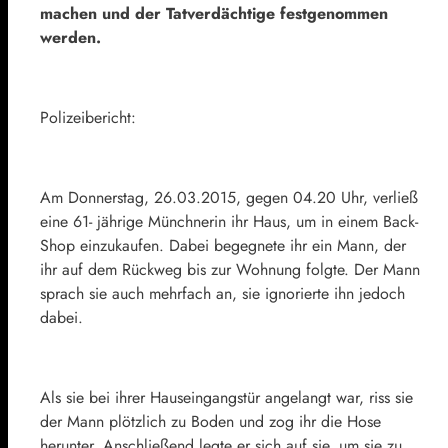
machen und der Tatverdächtige festgenommen
werden.
Polizeibericht:
Am Donnerstag, 26.03.2015, gegen 04.20 Uhr, verließ
eine 61- jährige Münchnerin ihr Haus, um in einem Back-
Shop einzukaufen. Dabei begegnete ihr ein Mann, der
ihr auf dem Rückweg bis zur Wohnung folgte. Der Mann
sprach sie auch mehrfach an, sie ignorierte ihn jedoch
dabei.
Als sie bei ihrer Hauseingangstür angelangt war, riss sie
der Mann plötzlich zu Boden und zog ihr die Hose
herunter. Anschließend legte er sich auf sie, um sie zu