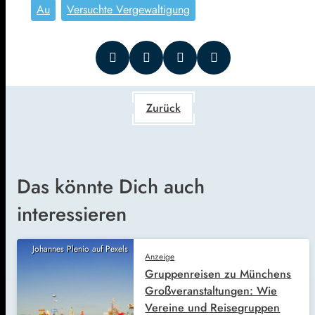
Au
Versuchte Vergewaltigung
Zurück
Das könnte Dich auch
interessieren
Johannes Plenio auf Pexels
Anzeige
Gruppenreisen zu Münchens
Großveranstaltungen: Wie
Vereine und Reisegruppen