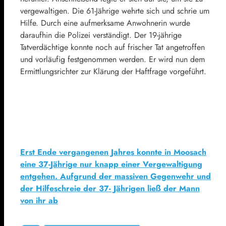
vergewaltigen. Die 61-Jährige wehrte sich und schrie um
Hilfe. Durch eine aufmerksame Anwohnerin wurde
daraufhin die Polizei verständigt. Der 19-jährige
Tatverdächtige konnte noch auf frischer Tat angetroffen
und vorläufig festgenommen werden. Er wird nun dem
Ermittlungsrichter zur Klärung der Haftfrage vorgeführt.
Erst Ende vergangenen Jahres konnte in Moosach
eine 37-Jährige nur knapp einer Vergewaltigung
entgehen. Aufgrund der massiven Gegenwehr und
der Hilfeschreie der 37- Jährigen ließ der Mann
von ihr ab