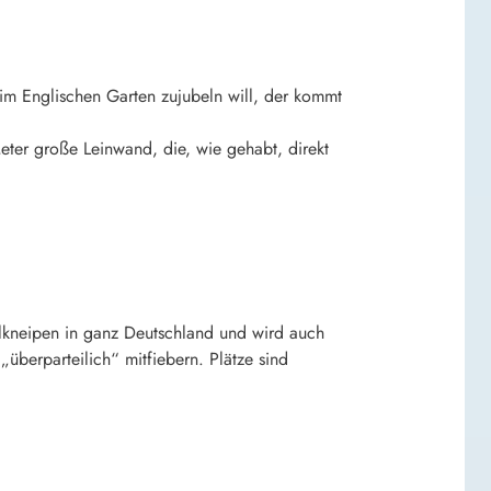
 im Englischen Garten zujubeln will, der kommt
eter große Leinwand, die, wie gehabt, direkt
llkneipen in ganz Deutschland und wird auch
erparteilich“ mitfiebern. Plätze sind