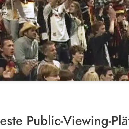
ste Public-Viewing-Plä