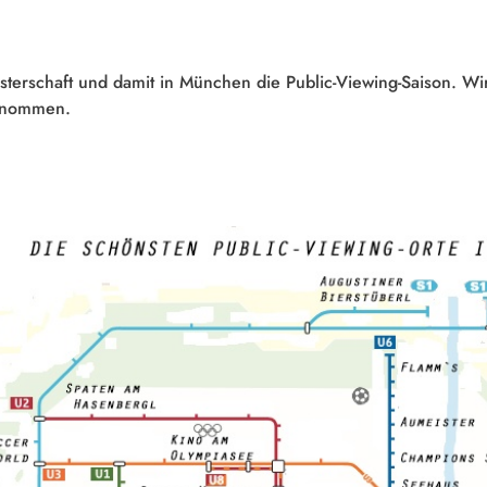
isterschaft und damit in München die Public-Viewing-Saison. Wi
genommen.