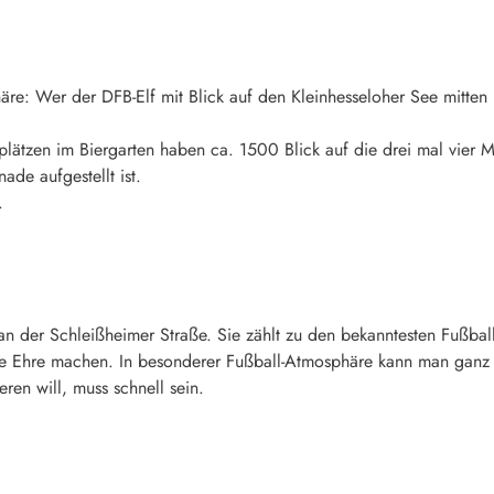
re: Wer der DFB-Elf mit Blick auf den Kleinhesseloher See mitten
ätzen im Biergarten haben ca. 1500 Blick auf die drei mal vier M
de aufgestellt ist.
.
 an der Schleißheimer Straße. Sie zählt zu den bekanntesten Fußba
Ehre machen. In besonderer Fußball-Atmosphäre kann man ganz „üb
eren will, muss schnell sein.