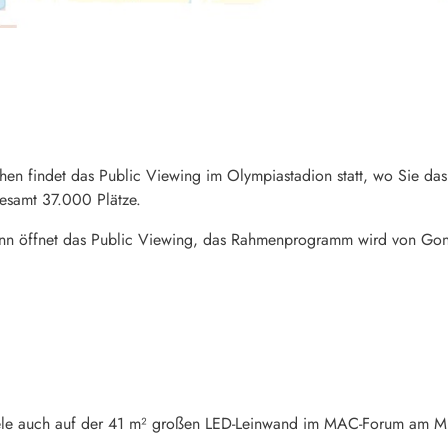
schen findet das Public Viewing im Olympiastadion statt, wo Sie d
gesamt 37.000 Plätze.
inn öffnet das Public Viewing, das Rahmenprogramm wird von Gong 
ele auch auf der 41 m² großen LED-Leinwand im MAC-Forum am Mü