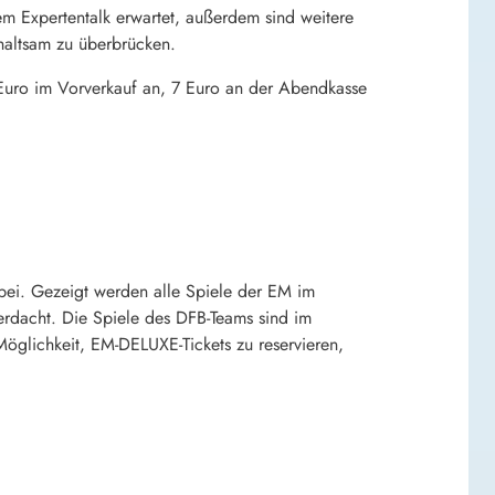
em Expertentalk erwartet, außerdem sind weitere
haltsam zu überbrücken.
n 5 Euro im Vorverkauf an, 7 Euro an der Abendkasse
bei. Gezeigt werden alle Spiele der EM im
berdacht. Die Spiele des DFB-Teams sind im
öglichkeit, EM-DELUXE-Tickets zu reservieren,