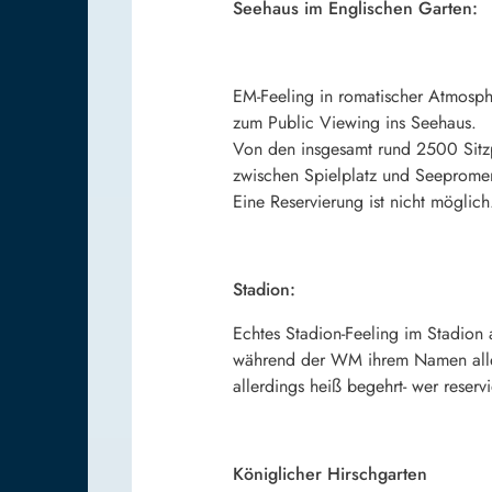
Seehaus im Englischen Garten:
EM-Feeling in romatischer Atmosphä
zum Public Viewing ins Seehaus.
Von den insgesamt rund 2500 Sitzpl
zwischen Spielplatz und Seepromena
Eine Reservierung ist nicht möglich
Stadion:
Echtes Stadion-Feeling im Stadion
während der WM ihrem Namen alle 
allerdings heiß begehrt- wer reservi
Königlicher Hirschgarten