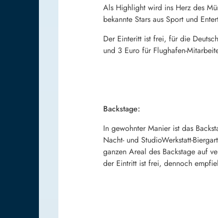
Als Highlight wird ins Herz des Mü
bekannte Stars aus Sport und Ente
Der Einteritt ist frei, für die Deu
und 3 Euro für Flughafen-Mitarbeit
Backstage:
In gewohnter Manier ist das Backs
Nacht- und StudioWerkstatt-Biergar
ganzen Areal des Backstage auf ve
der Eintritt ist frei, dennoch empfi