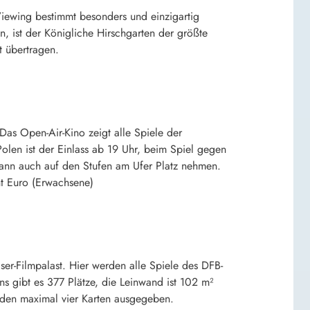
Viewing bestimmt besonders und einzigartig
, ist der Königliche Hirschgarten der größte
 übertragen.
as Open-Air-Kino zeigt alle Spiele der
len ist der Einlass ab 19 Uhr, beim Spiel gegen
kann auch auf den Stufen am Ufer Platz nehmen.
cht Euro (Erwachsene)
r-Filmpalast. Hier werden alle Spiele des DFB-
ins gibt es 377 Plätze, die Leinwand ist 102 m²
erden maximal vier Karten ausgegeben.