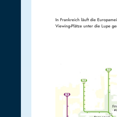
In Frankreich läuft die Europame
Viewing-Plätze unter die Lupe 