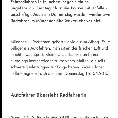
Fahrradfahren in München ist gar nicht so
ungefährlich. Fast täglich ist die Polizei mit Unfällen
beschäftigt. Auch am Donnerstag wurden wieder zwei
Radfahrer im Münchner Straßenverkehr verletzt.
München – Radfahren gehört für viele zum Alltag. Es ist
billiger als Autofahren, man ist an der frischen Luft und
macht etwas Sport. Kleine Unachtsamkeiten führen
allerdings immer wieder zu Verkehrsunfällen, die teils
schwere Verletzungen zur Folge haben. Zwei solcher
Fälle ereigneten sich auch am Donnerstag (16.06.2016).
Autofahrer übersieht Radfahrerin
Gegen 12.55 Uhr fuhr eine 84-Jährige mit ihrem Fahrrad