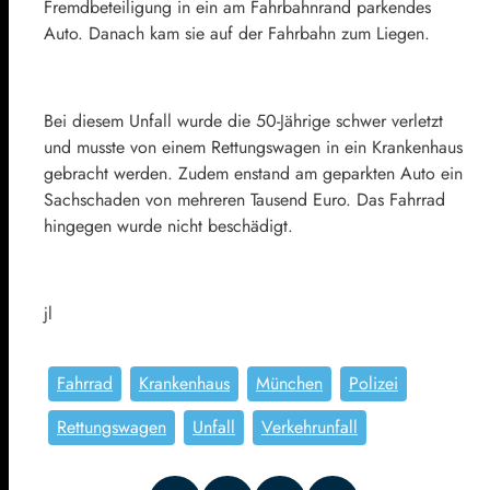
Fremdbeteiligung in ein am Fahrbahnrand parkendes
Auto. Danach kam sie auf der Fahrbahn zum Liegen.
Bei diesem Unfall wurde die 50-Jährige schwer verletzt
und musste von einem Rettungswagen in ein Krankenhaus
gebracht werden. Zudem enstand am geparkten Auto ein
Sachschaden von mehreren Tausend Euro. Das Fahrrad
hingegen wurde nicht beschädigt.
jl
Fahrrad
Krankenhaus
München
Polizei
Rettungswagen
Unfall
Verkehrunfall