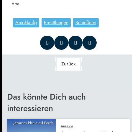
dpa
Amoklaufg
Ermittlungen
Schießerei
Zurück
Das könnte Dich auch
interessieren
Johannes Plenio auf Pexels
Anzeige