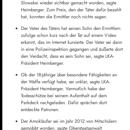
Slowakei wieder sichtbar gemacht worden, sagte
Heimberger. Zum Preis, den der Täter dafür bezahlt
hat, konnten die Ermittler noch nichts sagen.
Der Vater des Täters hat seinen Sohn den Ermittlern
zufolge schon kurz nach der Tat auf einem Video
erkannt, das im Internet kursierte. Der Vater sei dann
in eine Polizeiinspektion gegangen und äußerte dort
den Verdacht, dass es sein Sohn sei, sagte LKA-
Präsident Heimberger.
Ob der 18-Jährige über besondere Fähigkeiten an
der Waffe verfügt habe, sei unklar, sagte LKA-
Präsident Heimberger. Vermutlich habe der
Todesschütze bei seinem Aufenthalt auf dem
Parkdeck nachgeladen. Dafür sprächen dort
entdeckte Patronen.
Der Amokläufer sei im Jahr 2012 von Mitschülern
gemobbt worden, sagte Oberstaatsanwalt