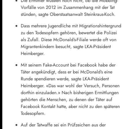
Die Ermittler wüssten noch nicht, ob die Mobbing-
Vorfälle von 2012 im Zusammenhang mit der Tat
stünden, sagte Oberstaatsanwalt Steinkraus-Koch.
Dass mehrere Jugendliche mit Migrationshintergrund
zu den Todesopfern gehören, bewertet die Polizei
als Zufall. Diese McDonald’s-Filiale werde oft von
Migrantenkindern besucht, sagte LKA-Präsident
Heimberger.
Mit seinem Fake-Account bei Facebook habe der
Täter angekündigt, dass er bei McDonald’s eine
Runde spendieren werde, sagte LKA-Präsident
Heimberger. «Das war wohl der Versuch, Personen
dorthin einzuladen.» Nach bisherigen Ermittlungen
gehörten die Menschen, zu denen der Täter auf
Facebook Kontakt hatte, aber nicht zu den späteren
Todesopfern.
Auf der Tatwaffe sei ein Prüfzeichen aus der