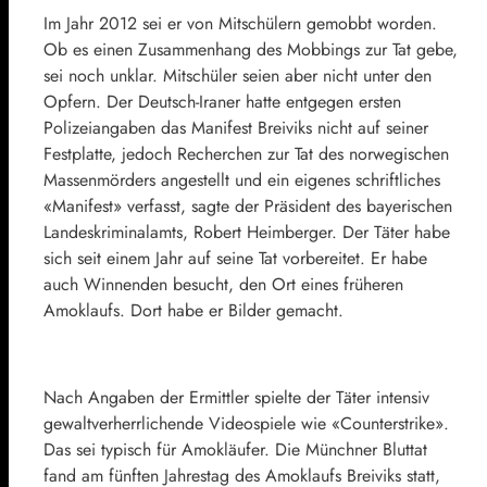
Im Jahr 2012 sei er von Mitschülern gemobbt worden.
Ob es einen Zusammenhang des Mobbings zur Tat gebe,
sei noch unklar. Mitschüler seien aber nicht unter den
Opfern. Der Deutsch-Iraner hatte entgegen ersten
Polizeiangaben das Manifest Breiviks nicht auf seiner
Festplatte, jedoch Recherchen zur Tat des norwegischen
Massenmörders angestellt und ein eigenes schriftliches
«Manifest» verfasst, sagte der Präsident des bayerischen
Landeskriminalamts, Robert Heimberger. Der Täter habe
sich seit einem Jahr auf seine Tat vorbereitet. Er habe
auch Winnenden besucht, den Ort eines früheren
Amoklaufs. Dort habe er Bilder gemacht.
Nach Angaben der Ermittler spielte der Täter intensiv
gewaltverherrlichende Videospiele wie «Counterstrike».
Das sei typisch für Amokläufer. Die Münchner Bluttat
fand am fünften Jahrestag des Amoklaufs Breiviks statt,