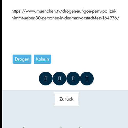
https://www.muenchen.tv/drogen-auf-goa-party-polizei-
nimmt-ueber-30-personen-in-der-maxvorstadt-fest-164976/
Drogen
Kokain
Zurück