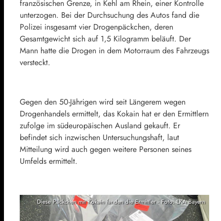
französischen Grenze, in Kehl am Rhein, einer Kontrolle
unterzogen. Bei der Durchsuchung des Autos fand die
Polizei insgesamt vier Drogenpäckchen, deren
Gesamtgewicht sich auf 1,5 Kilogramm beläuft. Der
Mann hatte die Drogen in dem Motorraum des Fahrzeugs
versteckt.
Gegen den 50-Jährigen wird seit Längerem wegen
Drogenhandels ermittelt, das Kokain hat er den Ermittlern
zufolge im südeuropäischen Ausland gekauft. Er
befindet sich inzwischen Untersuchungshaft, laut
Mitteilung wird auch gegen weitere Personen seines
Umfelds ermittelt.
Diese Päckchen mit Kokain fanden die Ermittler - Foto: LKA Bayern