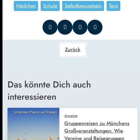
Mädchen
Schule
Selbstbewusstsein
Tanz
Zurück
Das könnte Dich auch
interessieren
Johannes Plenio auf Pexels
Anzeige
Gruppenreisen zu Münchens
Großveranstaltungen: Wie
Vereine und Reisegruppen