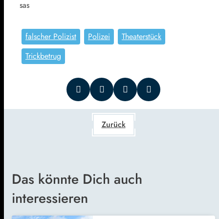
sas
falscher Polizist
Polizei
Theaterstück
Trickbetrug
Zurück
Das könnte Dich auch
interessieren