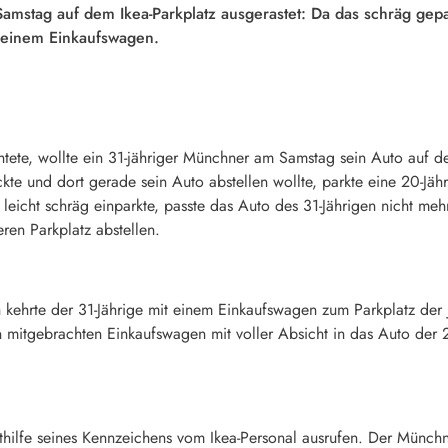
Samstag auf dem Ikea-Parkplatz ausgerastet: Da das schräg gep
t einem Einkaufswagen.
tete, wollte ein 31-jähriger Münchner am Samstag sein Auto auf d
eckte und dort gerade sein Auto abstellen wollte, parkte eine 20-J
o leicht schräg einparkte, passte das Auto des 31-Jährigen nicht me
ren Parkplatz abstellen.
kehrte der 31-Jährige mit einem Einkaufswagen zum Parkplatz der 
mitgebrachten Einkaufswagen mit voller Absicht in das Auto der 2
ilfe seines Kennzeichens vom Ikea-Personal ausrufen. Der Münchne