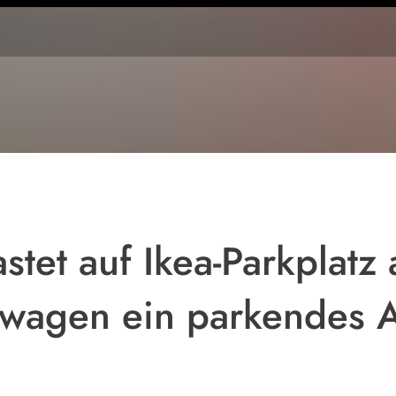
Symbolbild.
stet auf Ikea-Parkplatz
swagen ein parkendes 