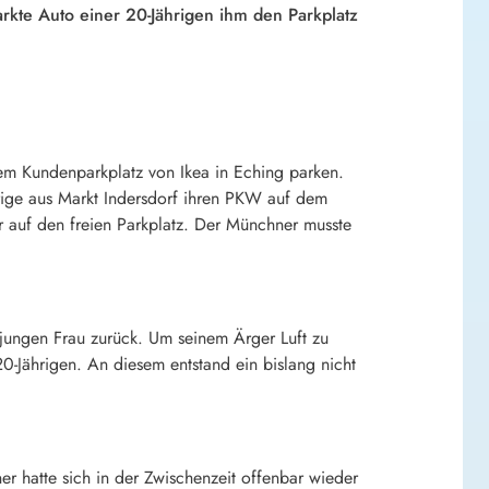
arkte Auto einer 20-Jährigen ihm den Parkplatz
em Kundenparkplatz von Ikea in Eching parken.
ährige aus Markt Indersdorf ihren PKW auf dem
hr auf den freien Parkplatz. Der Münchner musste
jungen Frau zurück. Um seinem Ärger Luft zu
0-Jährigen. An diesem entstand ein bislang nicht
r hatte sich in der Zwischenzeit offenbar wieder