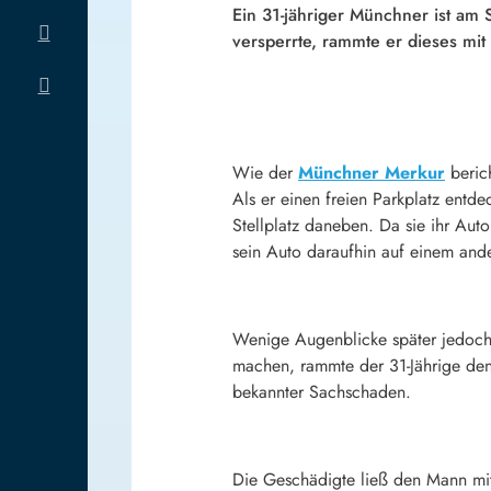
Ein 31-jähriger Münchner ist am 
versperrte, rammte er dieses mi
Wie der
Münchner Merkur
berich
Als er einen freien Parkplatz entd
Stellplatz daneben. Da sie ihr Aut
sein Auto daraufhin auf einem ande
Wenige Augenblicke später jedoch 
machen, rammte der 31-Jährige den 
bekannter Sachschaden.
Die Geschädigte ließ den Mann mith