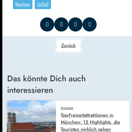
Rentner
Unfall
Zurück
Das könnte Dich auch
interessieren
Anzeige
Top-Freizeitattraktionen in
München: 12 Highlights, die
Touristen wirklich sehen