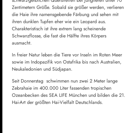
schwarz-gelblichen Querstreifen bei Jungtieren unter 70
Zentimetern Größe. Sobald sie größer werden, verlieren
die Haie ihre namensgebende Färbung und sehen mit
ihren dunklen Tupfen eher wie ein Leopard aus.
Charakteristisch ist ihre extrem lang scheinende
Schwanzflosse, die fast die Hälfte ihres Körpers
ausmacht.
In freier Natur leben die Tiere vor Inseln im Roten Meer
sowie im Indopazifik von Ostafrika bis nach Australien,
Neukaledonien und Südjapan.
Seit Donnerstag schwimmen nun zwei 2 Meter lange
Zebrahaie im 400.000 Liter fassenden tropischen
Ozeanbecken des SEA LIFE München und bilden die 21.
Hai-Art der größten Hai-Vielfalt Deutschlands.