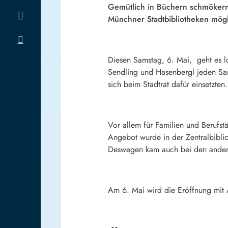
Gemütlich in Büchern schmökern,
Münchner Stadtbibliotheken mögl
Diesen Samstag, 6. Mai, geht es l
Sendling und Hasenbergl jeden Sams
sich beim Stadtrat dafür einsetzten.
Vor allem für Familien und Berufstä
Angebot wurde in der Zentralbibli
Deswegen kam auch bei den anderen
Am 6. Mai wird die Eröffnung mit A