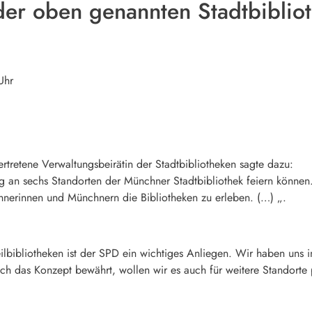
der oben genannten Stadtbiblio
Uhr
llvertretene Verwaltungsbeirätin der Stadtbibliotheken sagte dazu
n sechs Standorten der Münchner Stadtbibliothek feiern können. 
hnerinnen und Münchnern die Bibliotheken zu erleben. (…) „.
ilbibliotheken ist der SPD ein wichtiges Anliegen. Wir haben uns i
h das Konzept bewährt, wollen wir es auch für weitere Standorte p