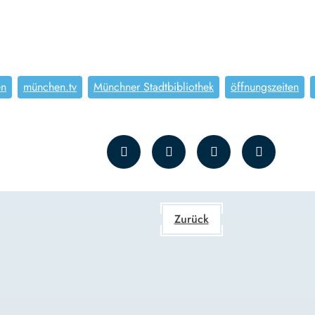
en
münchen.tv
Münchner Stadtbibliothek
öffnungszeiten
Zurück