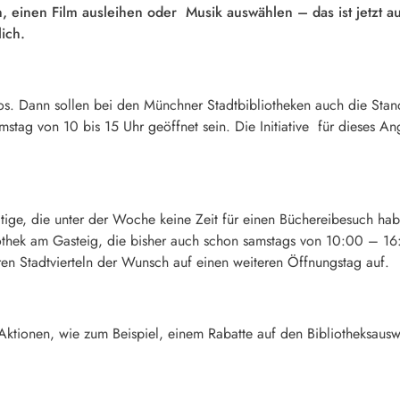
 einen Film ausleihen oder Musik auswählen – das ist jetzt a
ich.
os. Dann sollen bei den Münchner Stadtbibliotheken auch die Stan
tag von 10 bis 15 Uhr geöffnet sein. Die Initiative für dieses Ang
tige, die unter der Woche keine Zeit für einen Büchereibesuch habe
othek am Gasteig, die bisher auch schon samstags von 10:00 – 1
 Stadtvierteln der Wunsch auf einen weiteren Öffnungstag auf.
ktionen, wie zum Beispiel, einem Rabatte auf den Bibliotheksauswe