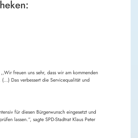
theken:
: ,,Wir freuen uns sehr, dass wir am kommenden
(…) Das verbessert die Servicequalität und
ntensiv für diesen Bürgerwunsch eingesetzt und
rüfen lassen.“, sagte SPD-Stadtrat Klaus Peter