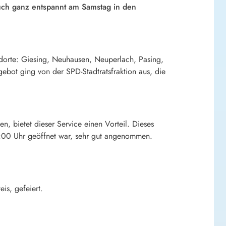
uch ganz entspannt am Samstag in den
dorte: Giesing, Neuhausen, Neuperlach, Pasing,
ebot ging von der SPD-Stadtratsfraktion aus, die
n, bietet dieser Service einen Vorteil. Dieses
6:00 Uhr geöffnet war, sehr gut angenommen.
is, gefeiert.