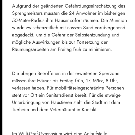
Aufgrund der geänderten Gefährdungseinschätzung des
Sprengmeisters mussten die 24 Anwohner im bisherigen
50-Meter-Radius ihre Häuser sofort räumen. Die Munition
wurde zwischenzeitlich mit nassem Sand vorübergehend
abgedeckt, um die Gefahr der Selbstentzündung und
mögliche Auswirkungen bis zur Fortsetzung der
Räumungsarbeiten am Freitag früh zu minimieren.
Die übrigen Betroffenen in der erweiterten Sperrzone
müssen ihre Häuser bis Freitag früh, 17. März, 8 Uhr,
verlassen haben. Für mobilitätseingeschränkte Personen
steht vor Ort ein Sanitätsdienst bereit. Für die etwaige
Unterbringung von Haustieren steht die Stadt mit dem
Tierheim und dem Veterinäramt in Kontakt.
Im Willi-Graf-Gymnasium wird eine Anlaufstelle