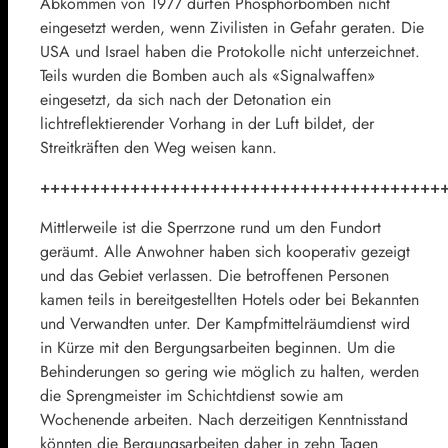
Abkommen von 1977 dürfen Phosphorbomben nicht
eingesetzt werden, wenn Zivilisten in Gefahr geraten. Die
USA und Israel haben die Protokolle nicht unterzeichnet.
Teils wurden die Bomben auch als «Signalwaffen»
eingesetzt, da sich nach der Detonation ein
lichtreflektierender Vorhang in der Luft bildet, der
Streitkräften den Weg weisen kann.
++++++++++++++++++++++++++++++++++++++++
Mittlerweile ist die Sperrzone rund um den Fundort
geräumt. Alle Anwohner haben sich kooperativ gezeigt
und das Gebiet verlassen. Die betroffenen Personen
kamen teils in bereitgestellten Hotels oder bei Bekannten
und Verwandten unter. Der Kampfmittelräumdienst wird
in Kürze mit den Bergungsarbeiten beginnen. Um die
Behinderungen so gering wie möglich zu halten, werden
die Sprengmeister im Schichtdienst sowie am
Wochenende arbeiten. Nach derzeitigen Kenntnisstand
könnten die Bergungsarbeiten daher in zehn Tagen