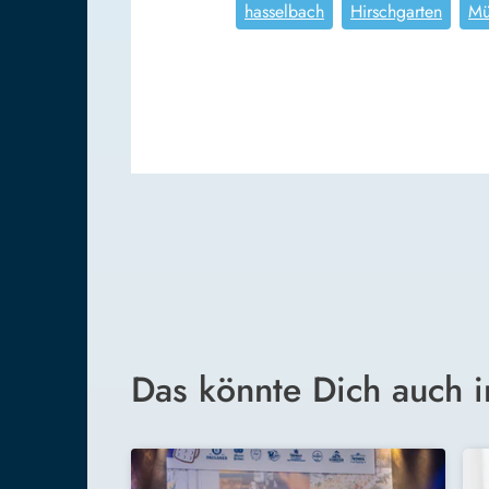
hasselbach
Hirschgarten
Mü
Das könnte Dich auch i