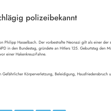
chlägig polizeibekannt
n Philipp Hasselbach. Der vorbestrafte Neonazi gilt als einer de
e NPD in den Bundestag, gründete an Hitlers 125. Geburtstag den M
 vor einer Hakenkreuz-Fahne.
n Gefährlicher Körperverletzung, Beleidigung, Hausfriedensbruch