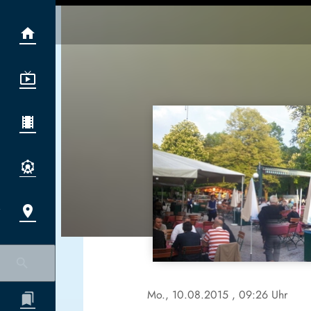
Mo., 10.08.2015
, 09:26 Uhr