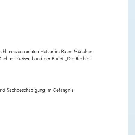
r schlimmsten rechten Hetzer im Raum München.
ünchner Kreisverband der Partei „Die Rechte“
 und Sachbeschädigung im Gefängnis.