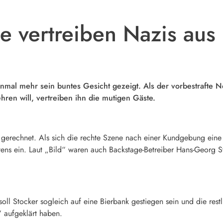
e vertreiben Nazis aus
l mehr sein buntes Gesicht gezeigt. Als der vorbestrafte Ne
ren will, vertreiben ihn die mutigen Gäste.
 gerechnet. Als sich die rechte Szene nach einer Kundgebung eine
tens ein. Laut „Bild“ waren auch Backstage-Betreiber Hans-Georg S
soll Stocker sogleich auf eine Bierbank gestiegen sein und die res
 aufgeklärt haben.