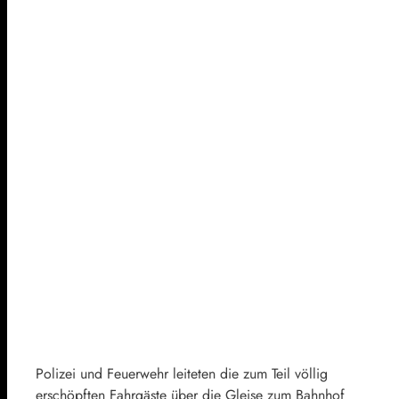
Polizei und Feuerwehr leiteten die zum Teil völlig
erschöpften Fahrgäste über die Gleise zum Bahnhof