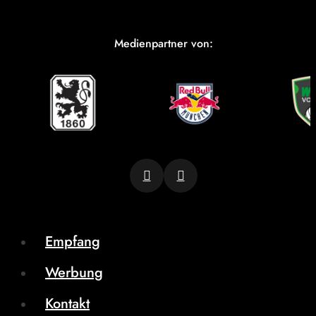
Medienpartner von:
Empfang
Werbung
Kontakt