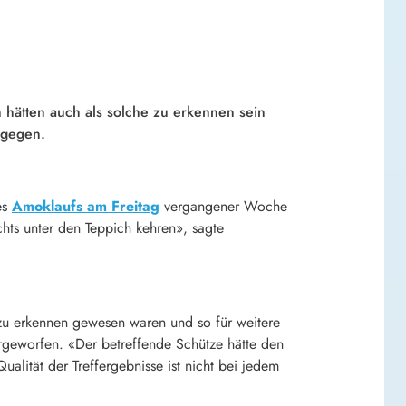
hätten auch als solche zu erkennen sein
agegen.
es
Amoklaufs am Freitag
vergangener Woche
hts unter den Teppich kehren», sagte
en zu erkennen gewesen waren und so für weitere
rgeworfen. «Der betreffende Schütze hätte den
ualität der Treffergebnisse ist nicht bei jedem