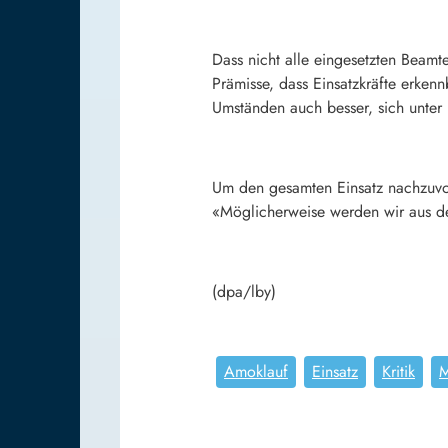
Dass nicht alle eingesetzten Beamt
Prämisse, dass Einsatzkräfte erken
Umständen auch besser, sich unter
Um den gesamten Einsatz nachzuvol
«Möglicherweise werden wir aus d
(dpa/lby)
Amoklauf
Einsatz
Kritik
M