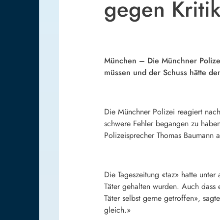
gegen Kriti
München – Die Münchner Polizei 
müssen und der Schuss hätte den 
Die Münchner Polizei reagiert nac
schwere Fehler begangen zu haben.
Polizeisprecher Thomas Baumann a
Die Tageszeitung «taz» hatte unter 
Täter gehalten wurden. Auch dass 
Täter selbst gerne getroffen», sagt
gleich.»