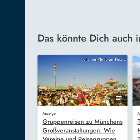
Das könnte Dich auch i
Johannes Plenio auf Pexels
Anzeige
A
Gruppenreisen zu Münchens
Großveranstaltungen: Wie
Vereine und Reisegruppen