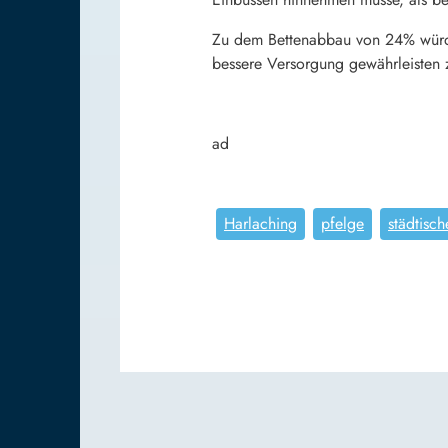
Zu dem Bettenabbau von 24% würde 
bessere Versorgung gewährleisten 
ad
Harlaching
pfelge
städtisch