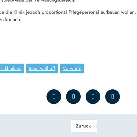
die Klinik jedoch proportional Pflegepersonal aufbauen wollen, 
zu können.
es klinikum
team wallraff
Vorwürfe
Zurück