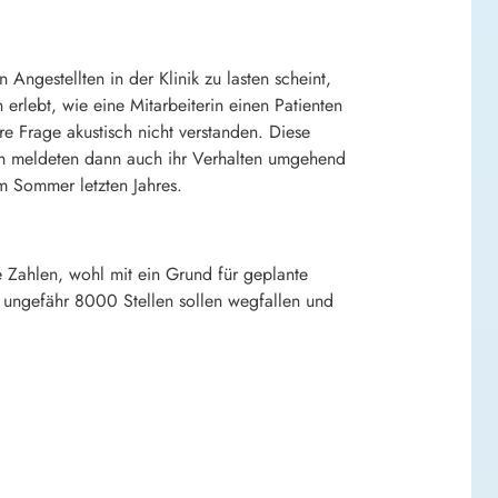
ngestellten in der Klinik zu lasten scheint,
rlebt, wie eine Mitarbeiterin einen Patienten
e Frage akustisch nicht verstanden. Diese
egen meldeten dann auch ihr Verhalten umgehend
im Sommer letzten Jahres.
e Zahlen, wohl mit ein Grund für geplante
ungefähr 8000 Stellen sollen wegfallen und