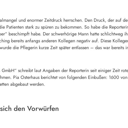
mangel und enormer Zeitdruck herrschen. Den Druck, der auf den A
e Patienten stark zu spüren zu bekommen. So habe die Reporterin e
er“ beschimpft habe. Der schwerhörige Mann hatte schlichtweg ihr
laching bereits anfangs anderen Kollegen negativ auf. Diese Koll
wurde die Pflegerin kurze Zeit später entlassen – das war bereits 
GmbH“ schreibt laut Angaben der Reporterin seit einiger Zeit rot
men. Pia Osterhaus berichtet von folgenden Einbußen: 1600 von 
etten abgebaut werden.
lt sich den Vorwürfen