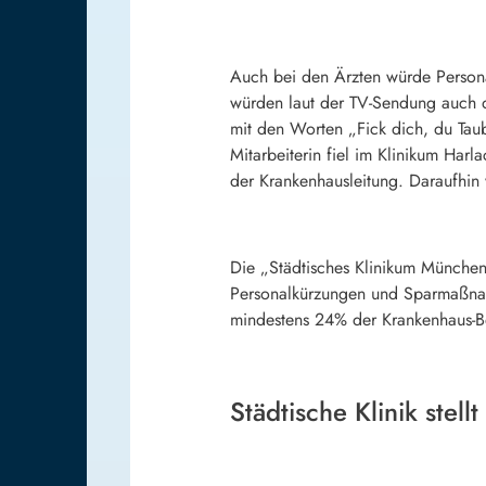
Auch bei den Ärzten würde Personal
würden laut der TV-Sendung auch di
mit den Worten „Fick dich, du Taub
Mitarbeiterin fiel im Klinikum Har
der Krankenhausleitung. Daraufhin 
Die „Städtisches Klinikum München 
Personalkürzungen und Sparmaßnah
mindestens 24% der Krankenhaus-B
Städtische Klinik stel