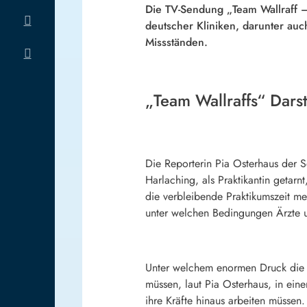
Die TV-Sendung „Team Wallraff –
deutscher Kliniken, darunter auc
Missständen.
„Team Wallraffs“ Darst
Die Reporterin Pia Osterhaus der S
Harlaching, als Praktikantin getar
die verbleibende Praktikumszeit meld
unter welchen Bedingungen Ärzte u
Unter welchem enormen Druck die Pf
müssen, laut Pia Osterhaus, in ein
ihre Kräfte hinaus arbeiten müssen.