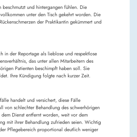
ich beschmutzt und hintergangen fühlen. Die
n vollkommen unter den Tisch gekehrt worden. Die
ie Rückenschmerzen der Praktikantin gekümmert und
ch in der Reportage als lieblose und respektlose
nsverhältnis, das unter allen Mitarbeitern des
hörigen Patienten beschimpft haben soll. Sie
det. Ihre Kündigung folgte nach kurzer Zeit.
älle handelt und versichert, diese Fälle
all von schlechter Behandlung des schwerhörigen
us dem Dienst entfernt worden, weit vor dem
ng mit ihrer Behandlung zufrieden seien. Wichtig
der Pflegebereich proportional deutlich weniger