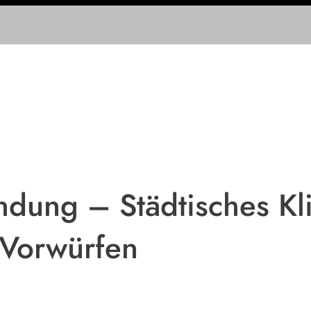
dung – Städtisches Kl
 Vorwürfen