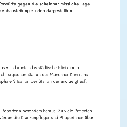
Vorwürfe gegen die scheinbar missliche Lage
nkenhausleitung zu den dargestellten
sern, darunter das städtische Klinikum in
r chirurgischen Station des Münchner Klinikums –
rophale Situation der Station dar und zeigt auf,
 Reporterin besonders heraus. Zu viele Patienten
f würden die Krankenpfleger und Pflegerinnen über