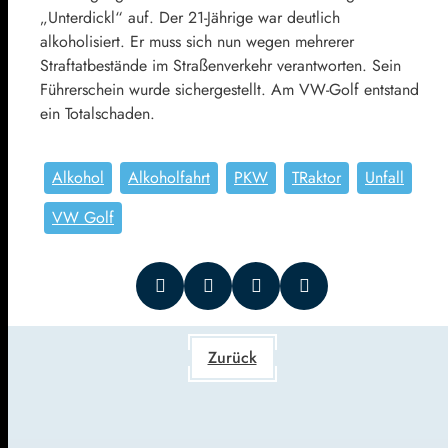
„Unterdickl“ auf. Der 21-Jährige war deutlich
alkoholisiert. Er muss sich nun wegen mehrerer
Straftatbestände im Straßenverkehr verantworten. Sein
Führerschein wurde sichergestellt. Am VW-Golf entstand
ein Totalschaden.
Alkohol
Alkoholfahrt
PKW
TRaktor
Unfall
VW Golf
Zurück