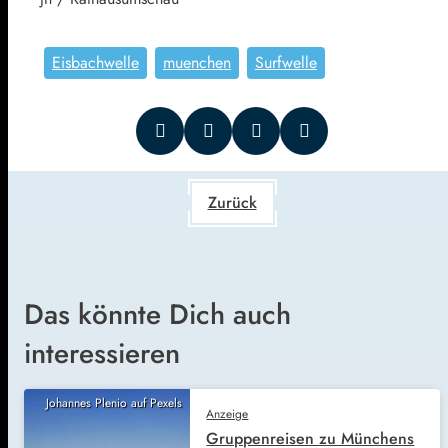
Eisbachwelle
muenchen
Surfwelle
Zurück
Das könnte Dich auch
interessieren
Johannes Plenio auf Pexels
Anzeige
Gruppenreisen zu Münchens