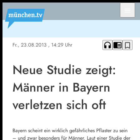
menu
headphones
chrome_reader_mode
bookmark_border
Fr., 23.08.2013
, 14:29 Uhr
Neue Studie zeigt:
Männer in Bayern
verletzen sich oft
Bayern scheint ein wirklich gefährliches Pflaster zu sein
– und zwar besonders für Männer. Laut einer Studie der