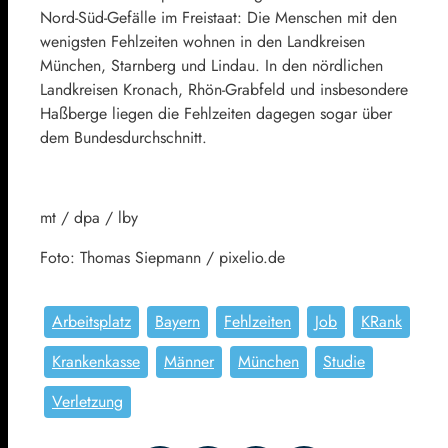
Nord-Süd-Gefälle im Freistaat: Die Menschen mit den
wenigsten Fehlzeiten wohnen in den Landkreisen
München, Starnberg und Lindau. In den nördlichen
Landkreisen Kronach, Rhön-Grabfeld und insbesondere
Haßberge liegen die Fehlzeiten dagegen sogar über
dem Bundesdurchschnitt.
mt / dpa / lby
Foto: Thomas Siepmann / pixelio.de
Arbeitsplatz
Bayern
Fehlzeiten
Job
KRank
Krankenkasse
Männer
München
Studie
Verletzung