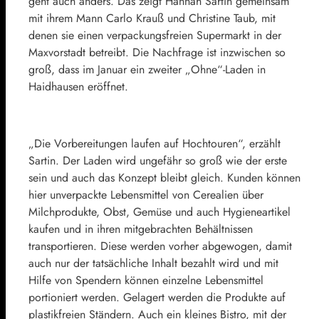
geht auch anders. Das zeigt Hannah Sartin gemeinsam
mit ihrem Mann Carlo Krauß und Christine Taub, mit
denen sie einen verpackungsfreien Supermarkt in der
Maxvorstadt betreibt. Die Nachfrage ist inzwischen so
groß, dass im Januar ein zweiter „Ohne“-Laden in
Haidhausen eröffnet.
„Die Vorbereitungen laufen auf Hochtouren“, erzählt
Sartin. Der Laden wird ungefähr so groß wie der erste
sein und auch das Konzept bleibt gleich. Kunden können
hier unverpackte Lebensmittel von Cerealien über
Milchprodukte, Obst, Gemüse und auch Hygieneartikel
kaufen und in ihren mitgebrachten Behältnissen
transportieren. Diese werden vorher abgewogen, damit
auch nur der tatsächliche Inhalt bezahlt wird und mit
Hilfe von Spendern können einzelne Lebensmittel
portioniert werden. Gelagert werden die Produkte auf
plastikfreien Ständern. Auch ein kleines Bistro, mit der