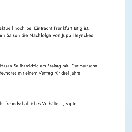
ell noch bei Eintracht Frankfurt tätig ist.
den Saison die Nachfolge von Jupp Heynckes
r Hasan Salihamidzic am Freitag mit. Der deutsche
eynckes mit einem Vertrag für drei Jahre
r freundschaftliches Verhältnis“, sagte