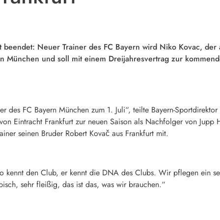
 beendet: Neuer Trainer des FC Bayern wird Niko Kovac, der aktu
 in München und soll mit einem Dreijahresvertrag zur kommen
ner des FC Bayern München zum 1. Juli“, teilte Bayern-Sportdirekto
on Eintracht Frankfurt zur neuen Saison als Nachfolger von Jupp H
rainer seinen Bruder Robert Kovač aus Frankfurt mit.
ko kennt den Club, er kennt die DNA des Clubs. Wir pflegen ein seh
bisch, sehr fleißig, das ist das, was wir brauchen.“