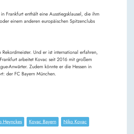
n Frankfurt enthält eine Ausstiegsklausel, die ihm
oder einem anderen europäischen Spitzenclubs
ekordmeister. Und er ist international erfahren,
 Frankfurt arbeitet Kovac seit 2016 mit großem
ague-Anwärter. Zudem könnte er die Hessen in
ort: der FC Bayern München.
p Heynckes
Kovac Bayern
Niko Kovac