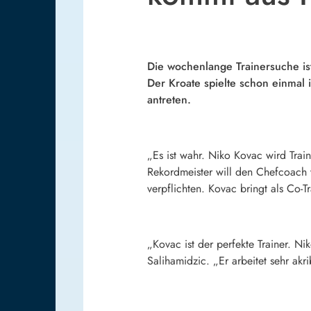
Die wochenlange Trainersuche ist
Der Kroate spielte schon einmal
antreten.
„Es ist wahr. Niko Kovac wird Trai
Rekordmeister will den Chefcoach v
verpflichten. Kovac bringt als Co-T
„Kovac ist der perfekte Trainer. Ni
Salihamidzic. „Er arbeitet sehr akri