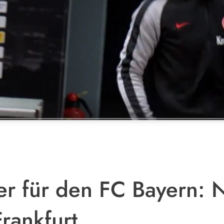
er für den FC Bayern: 
rankfurt