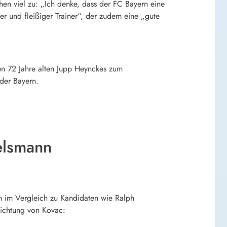
en viel zu: „Ich denke, dass der FC Bayern eine
er und fleißiger Trainer“, der zudem eine „gute
en 72 Jahre alten Jupp Heynckes zum
der Bayern.
elsmann
 im Vergleich zu Kandidaten wie Ralph
lichtung von Kovac: