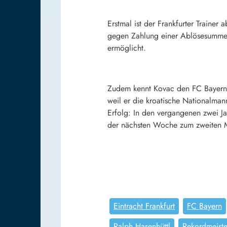
Erstmal ist der Frankfurter Trainer
gegen Zahlung einer Ablösesumme 
ermöglicht.
Zudem kennt Kovac den FC Bayern vo
weil er die kroatische Nationalmann
Erfolg: In den vergangenen zwei J
der nächsten Woche zum zweiten M
Eintracht Frankfurt
FC Bayern
Ralph Hasenhüttl
Rekordmeiste