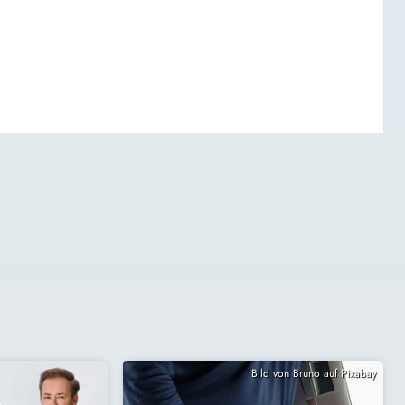
Bild von Bruno auf Pixabay