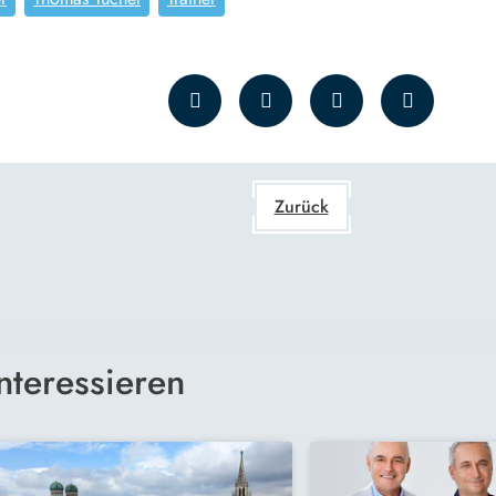
Zurück
nteressieren